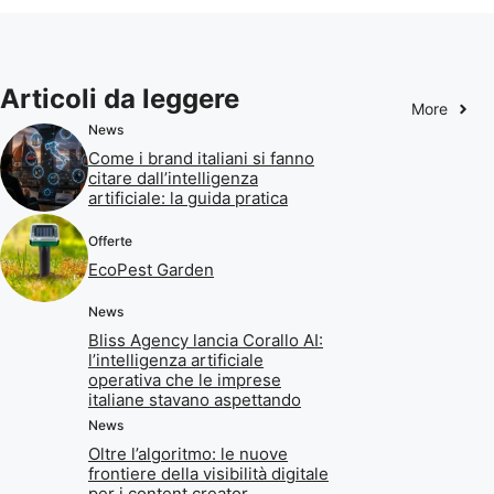
Articoli da leggere
More
News
Come i brand italiani si fanno
citare dall’intelligenza
artificiale: la guida pratica
Offerte
EcoPest Garden
News
Bliss Agency lancia Corallo AI:
l’intelligenza artificiale
operativa che le imprese
italiane stavano aspettando
News
Oltre l’algoritmo: le nuove
frontiere della visibilità digitale
per i content creator.