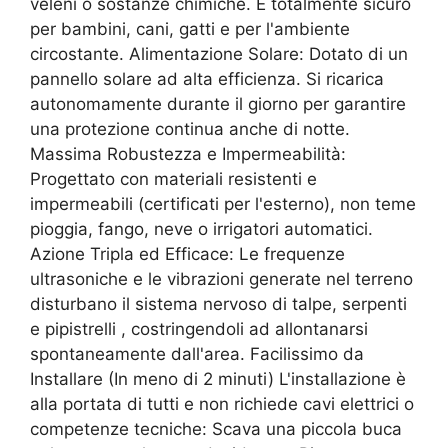
veleni o sostanze chimiche. È totalmente sicuro
per bambini, cani, gatti e per l'ambiente
circostante. Alimentazione Solare: Dotato di un
pannello solare ad alta efficienza. Si ricarica
autonomamente durante il giorno per garantire
una protezione continua anche di notte.
Massima Robustezza e Impermeabilità:
Progettato con materiali resistenti e
impermeabili (certificati per l'esterno), non teme
pioggia, fango, neve o irrigatori automatici.
Azione Tripla ed Efficace: Le frequenze
ultrasoniche e le vibrazioni generate nel terreno
disturbano il sistema nervoso di talpe, serpenti
e pipistrelli , costringendoli ad allontanarsi
spontaneamente dall'area. Facilissimo da
Installare (In meno di 2 minuti) L'installazione è
alla portata di tutti e non richiede cavi elettrici o
competenze tecniche: Scava una piccola buca