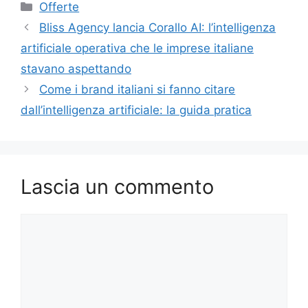
Categorie
Offerte
Bliss Agency lancia Corallo AI: l’intelligenza
artificiale operativa che le imprese italiane
stavano aspettando
Come i brand italiani si fanno citare
dall’intelligenza artificiale: la guida pratica
Lascia un commento
Commento