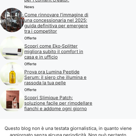
News
Come rinnovare l’immagine di
una concessionaria nel 2025:
guida definitiva per emergere
tra i competitor
Offerte
Scopri come Eko‑Splitter
migliora subito il comfort in
casa e in ufficio
Offerte
Prova ora Lumina Peptide
Serum: il siero che illumina e
rassoda la tua pelle
Offerte
Scopri Slimique Patch:
soluzione facile per rimodellare
fianchi e addome ogni giorno
Questo blog non è una testata giornalistica, in quanto viene
aggiornato senza alcuna periodicità. Non può pertanto