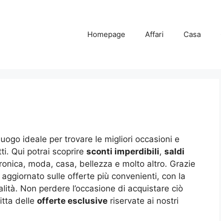
Homepage
Affari
Casa
 luogo ideale per trovare le migliori occasioni e
i. Qui potrai scoprire
sconti imperdibili
,
saldi
ronica, moda, casa, bellezza e molto altro. Grazie
 aggiornato sulle offerte più convenienti, con la
ualità. Non perdere l’occasione di acquistare ciò
itta delle
offerte esclusive
riservate ai nostri