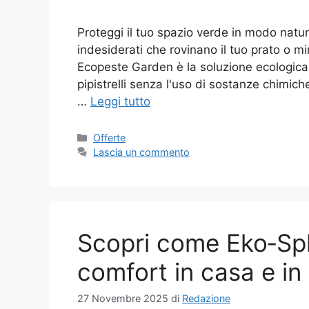
Proteggi il tuo spazio verde in modo natur
indesiderati che rovinano il tuo prato o mi
Ecopeste Garden è la soluzione ecologica e
pipistrelli senza l'uso di sostanze chimich
…
Leggi tutto
Categorie
Offerte
Lascia un commento
Scopri come Eko‑Split
comfort in casa e in 
27 Novembre 2025
di
Redazione