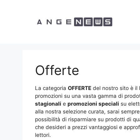
Vai
al
contenuto
Offerte
La categoria
OFFERTE
del nostro sito è il
promozioni su una vasta gamma di prodott
stagionali
e
promozioni speciali
su elett
alla nostra selezione curata, sarai sempre
possibilità di risparmiare su prodotti di q
che desideri a prezzi vantaggiosi e approf
lettori.