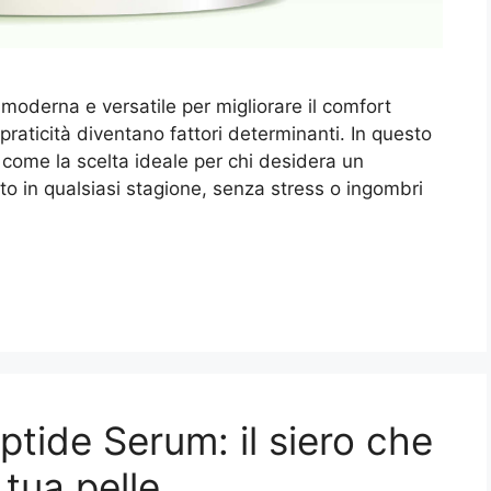
moderna e versatile per migliorare il comfort
 praticità diventano fattori determinanti. In questo
a come la scelta ideale per chi desidera un
to in qualsiasi stagione, senza stress o ingombri
tide Serum: il siero che
 tua pelle