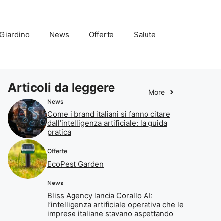
Giardino
News
Offerte
Salute
Articoli da leggere
More
News
Come i brand italiani si fanno citare
dall’intelligenza artificiale: la guida
pratica
Offerte
EcoPest Garden
News
Bliss Agency lancia Corallo AI:
l’intelligenza artificiale operativa che le
imprese italiane stavano aspettando