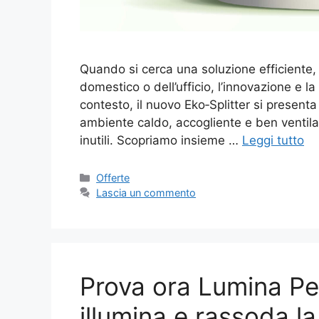
Quando si cerca una soluzione efficiente, 
domestico o dell’ufficio, l’innovazione e la
contesto, il nuovo Eko‑Splitter si present
ambiente caldo, accogliente e ben ventila
inutili. Scopriamo insieme …
Leggi tutto
Categorie
Offerte
Lascia un commento
Prova ora Lumina Pep
illumina e rassoda la