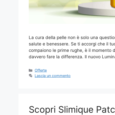
La cura della pelle non è solo una questio
salute e benessere. Se ti accorgi che il tu
compaiono le prime rughe, è il momento di
davvero fare la differenza. Il nuovo Lum
Categorie
Offerte
Lascia un commento
Scopri Slimique Patc