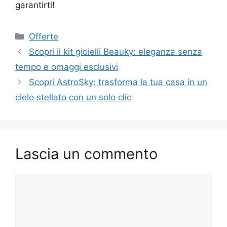
garantirti!
Categorie
Offerte
Scopri il kit gioielli Beauky: eleganza senza
tempo e omaggi esclusivi
Scopri AstroSky: trasforma la tua casa in un
cielo stellato con un solo clic
Lascia un commento
Commento