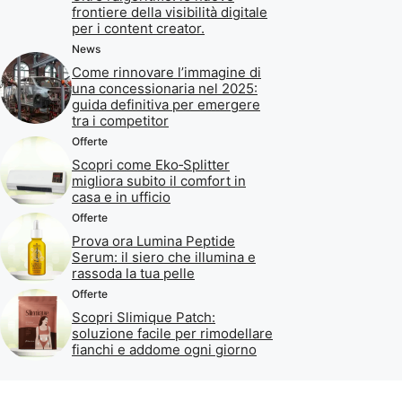
frontiere della visibilità digitale
per i content creator.
News
Come rinnovare l’immagine di
una concessionaria nel 2025:
guida definitiva per emergere
tra i competitor
Offerte
Scopri come Eko‑Splitter
migliora subito il comfort in
casa e in ufficio
Offerte
Prova ora Lumina Peptide
Serum: il siero che illumina e
rassoda la tua pelle
Offerte
Scopri Slimique Patch:
soluzione facile per rimodellare
fianchi e addome ogni giorno