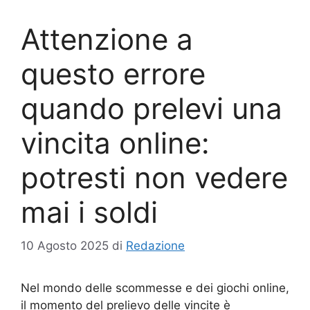
Attenzione a
questo errore
quando prelevi una
vincita online:
potresti non vedere
mai i soldi
10 Agosto 2025
di
Redazione
Nel mondo delle scommesse e dei giochi online,
il momento del prelievo delle vincite è