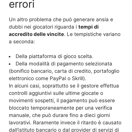
errori
Un altro problema che può generare ansia e
dubbi nei giocatori riguarda i
tempi di
accredito delle vincite
. Le tempistiche variano
a seconda:
Della piattaforma di gioco scelta.
Della modalità di pagamento selezionata
(bonifico bancario, carta di credito, portafoglio
elettronico come PayPal o Skrill).
In alcuni casi, soprattutto se il gestore effettua
controlli aggiuntivi sulle ultime giocate o
movimenti sospetti, il pagamento può essere
bloccato temporaneamente per una verifica
manuale, che può durare fino a dieci giorni
lavorativi. Raramente invece il ritardo è causato
dall’istituto bancario o dal provider di servizi di