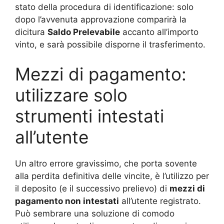
stato della procedura di identificazione: solo
dopo l’avvenuta approvazione comparirà la
dicitura
Saldo Prelevabile
accanto all’importo
vinto, e sarà possibile disporne il trasferimento.
Mezzi di pagamento:
utilizzare solo
strumenti intestati
all’utente
Un altro errore gravissimo, che porta sovente
alla perdita definitiva delle vincite, è l’utilizzo per
il deposito (e il successivo prelievo) di
mezzi di
pagamento non intestati
all’utente registrato.
Può sembrare una soluzione di comodo