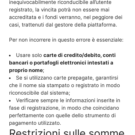
inequivocabilmente riconducibile all’utente
registrato, la vincita potrà non essere mai
accreditata e i fondi verranno, nel peggiore dei
casi, trattenuti dal gestore della piattaforma.
Per non incorrere in questo errore è essenziale:
Usare solo
carte di credito/debito, conti
bancari o portafogli elettronici intestati a
proprio nome
;
Se si utilizzano carte prepagate, garantirsi
che il nome sia stampato o registrato in modo
riconoscibile dal sistema;
Verificare sempre le informazioni inserite in
fase di registrazione, in modo che coincidano
perfettamente con quelle dello strumento di
pagamento utilizzato.
Restrizioni sulle somme