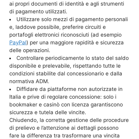
ai propri documenti di identità e agli strumenti
di pagamento utilizzati.
Utilizzare solo mezzi di pagamento personali
e, laddove possibile, preferire circuiti e
portafogli elettronici riconosciuti (ad esempio
PayPal
) per una maggiore rapidità e sicurezza
delle operazioni.
Controllare periodicamente lo stato del saldo
disponibile e prelevabile, rispettando tutte le
condizioni stabilite dal concessionario e dalla
normativa ADM.
Diffidare da piattaforme non autorizzate in
Italia e prive di regolare concessione: solo i
bookmaker e casinò con licenza garantiscono
sicurezza e tutela delle vincite.
Chiudendo, la corretta gestione delle procedure
di prelievo e l’attenzione ai dettagli possono
fare la differenza tra trasformare una vincita