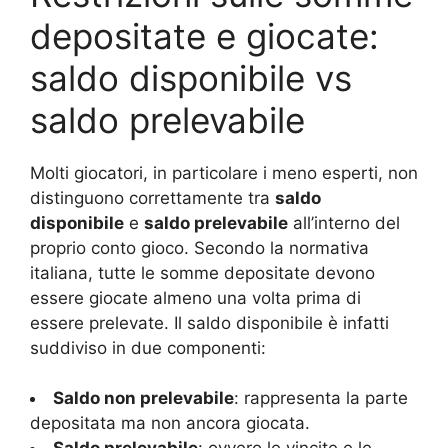
depositate e giocate:
saldo disponibile vs
saldo prelevabile
Molti giocatori, in particolare i meno esperti, non
distinguono correttamente tra
saldo
disponibile
e
saldo prelevabile
all’interno del
proprio conto gioco. Secondo la normativa
italiana, tutte le somme depositate devono
essere giocate almeno una volta prima di
essere prelevate. Il saldo disponibile è infatti
suddiviso in due componenti:
Saldo non prelevabile
: rappresenta la parte
depositata ma non ancora giocata.