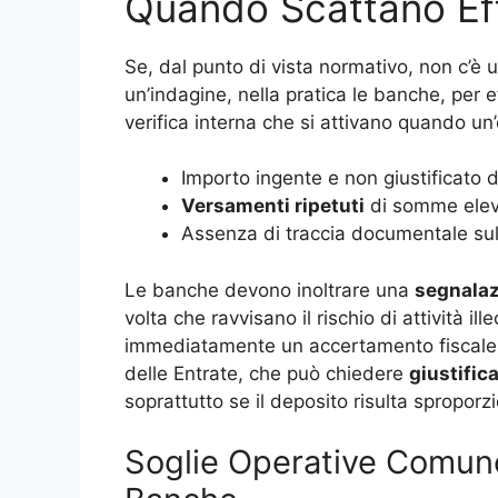
Quando Scattano Effe
Se, dal punto di vista normativo, non c’è
un’indagine, nella pratica le banche, per e
verifica interna che si attivano quando u
Importo ingente e non giustificato da
Versamenti ripetuti
di somme eleva
Assenza di traccia documentale sul
Le banche devono inoltrare una
segnalaz
volta che ravvisano il rischio di attività 
immediatamente un accertamento fiscale, 
delle Entrate, che può chiedere
giustific
soprattutto se il deposito risulta sproporzi
Soglie Operative Comun