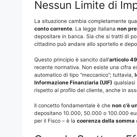
Nessun Limite di Im
La situazione cambia completamente quan
conto corrente
. La legge italiana
non pre
depositare in banca. Sia che si tratti di p
cittadino può andare allo sportello e dep
Questo principio è sancito dall’
articolo 49
recente normativa. Non esiste una cifra esa
automatico di tipo “meccanico”; tuttavia,
Informazione Finanziaria (UIF)
qualsiasi 
rispetto al profilo del cliente, anche in 
Il concetto fondamentale è che
non c’è u
depositano 10.000, 50.000 o 100.000 euro
per il Fisco – è la
coerenza della somma
c