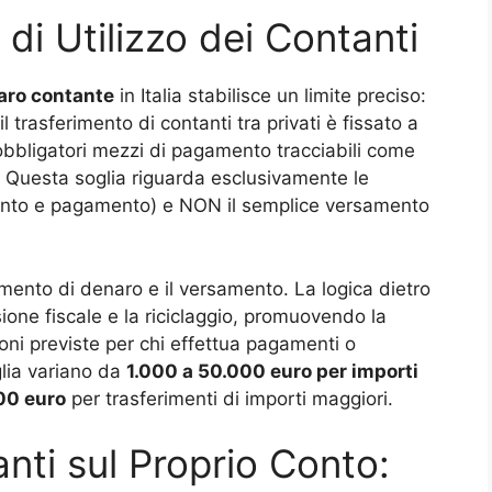
di Utilizzo dei Contanti
naro contante
in Italia stabilisce un limite preciso:
 trasferimento di contanti tra privati è fissato a
obbligatori mezzi di pagamento tracciabili come
o. Questa soglia riguarda esclusivamente le
imento e pagamento) e NON il semplice versamento
ferimento di denaro e il versamento. La logica dietro
sione fiscale e la riciclaggio, promuovendo la
ioni previste per chi effettua pagamenti o
glia variano da
1.000 a 50.000 euro per importi
00 euro
per trasferimenti di importi maggiori.
nti sul Proprio Conto: