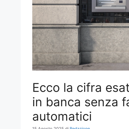
Ecco la cifra esa
in banca senza fa
automatici
15 Agosto 2025
di
Redazione