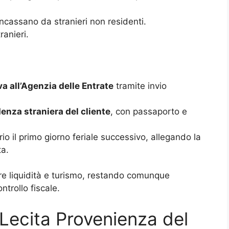
ncassano da stranieri non residenti.
ranieri.
 all’Agenzia delle Entrate
tramite invio
denza straniera del cliente
, con passaporto e
io il primo giorno feriale successivo, allegando la
ta.
re liquidità e turismo, restando comunque
ontrollo fiscale.
Lecita Provenienza del