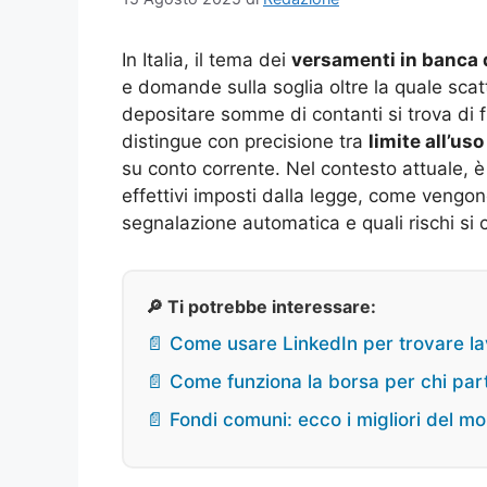
In Italia, il tema dei
versamenti in banca 
e domande sulla soglia oltre la quale scatt
depositare somme di contanti si trova di 
distingue con precisione tra
limite all’us
su conto corrente. Nel contesto attuale, è
effettivi imposti dalla legge, come vengono
segnalazione automatica e quali rischi si
🔎 Ti potrebbe interessare:
📄 Come usare LinkedIn per trovare lav
📄 Come funziona la borsa per chi par
📄 Fondi comuni: ecco i migliori del 