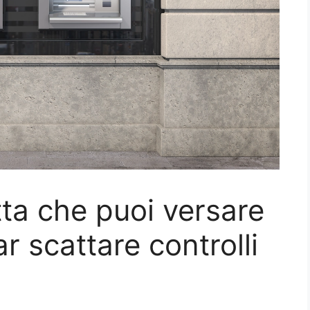
tta che puoi versare
r scattare controlli