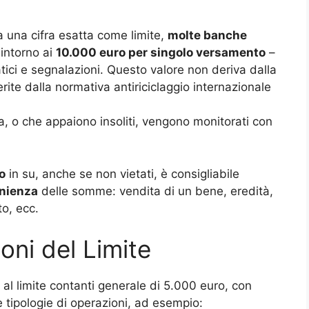
una cifra esatta come limite,
molte banche
intorno ai
10.000 euro per singolo versamento
–
ici e segnalazioni. Questo valore non deriva dalla
ite dalla normativa antiriciclaggio internazionale
ia, o che appaiono insoliti, vengono monitorati con
o
in su, anche se non vietati, è consigliabile
nienza
delle somme: vendita di un bene, eredità,
o, ecc.
oni del Limite
al limite contanti generale di 5.000 euro, con
 tipologie di operazioni, ad esempio: