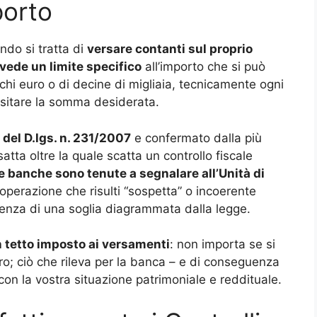
porto
do si tratta di
versare contanti sul proprio
vede un limite specifico
all’importo che si può
ochi euro o di decine di migliaia, tecnicamente ogni
ositare la somma desiderata.
 del D.lgs. n. 231/2007
e confermato dalla più
tta oltre la quale scatta un controllo fiscale
le banche sono tenute a segnalare all’Unità di
operazione che risulti “sospetta” o incoerente
assenza di una soglia diagrammata dalla legge.
n tetto imposto ai versamenti
: non importa se si
; ciò che rileva per la banca – e di conseguenza
on la vostra situazione patrimoniale e reddituale.