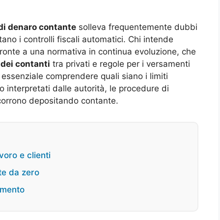
di denaro contante
solleva frequentemente dubbi
ano i controlli fiscali automatici. Chi intende
fronte a una normativa in continua evoluzione, che
o dei contanti
tra privati e regole per i versamenti
 essenziale comprendere quali siano i limiti
 interpretati dalle autorità, le procedure di
 corrono depositando contante.
oro e clienti
te da zero
momento