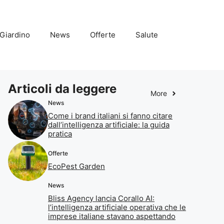
Giardino
News
Offerte
Salute
Articoli da leggere
More
News
Come i brand italiani si fanno citare
dall’intelligenza artificiale: la guida
pratica
Offerte
EcoPest Garden
News
Bliss Agency lancia Corallo AI:
l’intelligenza artificiale operativa che le
imprese italiane stavano aspettando