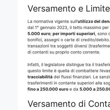
Versamento e Limite 
La normativa vigente sull’
utilizzo del de
dal 1° gennaio 2023, il tetto massimo per il
5.000 euro
;
per importi superiori
, sono 
bonifici, assegni o carte di credito/debit
transazioni tra soggetti diversi (trasfer
di contanti su proprio conto corrente.
Infatti, il legislatore distingue tra il tras
questo limite è quella di combattere l’eva
tracciabilità
dei flussi finanziari. Le sanz
trasferimenti in contante superiori alla so
fino a 250.000 euro
e da
5.000 a 250.0
Versamento di Conta