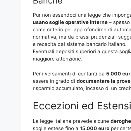
Banche
Pur non essendoci una legge che imponga 
usano soglie operative interne
– spesso 
come criterio per approfondimenti automat
normativa, ma da prassi prudenziali sugger
e recepita dal sistema bancario italiano.
Eventuali depositi superiori a questa sogl
maggiore attenzione.
Per i versamenti di contanti da
5.000 eur
essere in grado di
documentare la prove
risparmio accumulato, incasso di un credit
Eccezioni ed Estensi
La legge italiana prevede alcune
deroghe
soglie estese fino a
15.000 euro
per certe