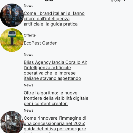
News
Come i brand italiani si fanno
citare dall’intelligenza
artificiale: la guida pratica
Offerte
EcoPest Garden
News
Bliss Agency lancia Corallo AI:
l’intelligenza artificiale
operativa che le imprese
italiane stavano aspettando
News
Oltre l’algoritmo: le nuove
frontiere della visibilità digitale
per i content creator.
News
Come rinnovare l’immagine di
una concessionaria nel 2025:
guida definitiva per emergere