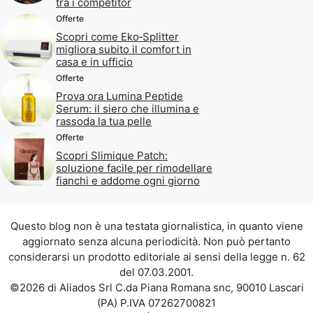
tra i competitor
Offerte
Scopri come Eko‑Splitter
migliora subito il comfort in
casa e in ufficio
Offerte
Prova ora Lumina Peptide
Serum: il siero che illumina e
rassoda la tua pelle
Offerte
Scopri Slimique Patch:
soluzione facile per rimodellare
fianchi e addome ogni giorno
Questo blog non è una testata giornalistica, in quanto viene
aggiornato senza alcuna periodicità. Non può pertanto
considerarsi un prodotto editoriale ai sensi della legge n. 62
del 07.03.2001.
©2026 di Aliados Srl C.da Piana Romana snc, 90010 Lascari
(PA) P.IVA 07262700821