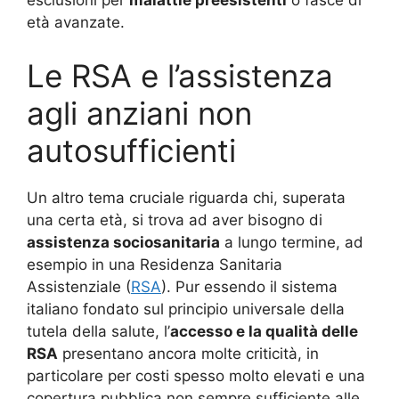
esclusioni per
malattie preesistenti
o fasce di
età avanzate.
Le RSA e l’assistenza
agli anziani non
autosufficienti
Un altro tema cruciale riguarda chi, superata
una certa età, si trova ad aver bisogno di
assistenza sociosanitaria
a lungo termine, ad
esempio in una Residenza Sanitaria
Assistenziale (
RSA
). Pur essendo il sistema
italiano fondato sul principio universale della
tutela della salute, l’
accesso e la qualità delle
RSA
presentano ancora molte criticità, in
particolare per costi spesso molto elevati e una
copertura pubblica non sempre sufficiente alle