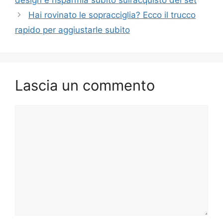
design e risparmia subito sull’acquisto del set
Hai rovinato le sopracciglia? Ecco il trucco
rapido per aggiustarle subito
Lascia un commento
Commento