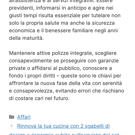
all’assistenza e ai servizi integrativi. Essere
previdenti, informarsi in anticipo e agire nei
giusti tempi risulta essenziale per tutelare non
solo la propria salute ma anche la sicurezza
economica e il benessere familiare negli anni
della maturità.
Mantenere attive polizze integrate, scegliere
consapevolmente se proseguire con garanzie
private o affidarsi al pubblico, conoscere a
fondo i propri diritti – queste sono le chiavi per
affrontare la nuova fase della vita con serenità
e consapevolezza, evitando errori che rischiano
di costare cari nel futuro.
Categorie
Affari
Rinnova la tua cucina con 2 sgabelli di