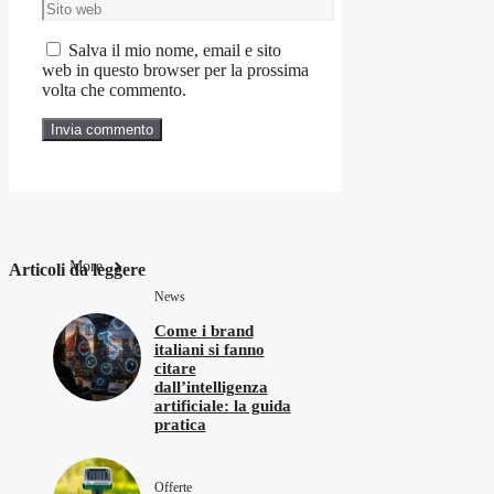
Sito
web
Salva il mio nome, email e sito
web in questo browser per la prossima
volta che commento.
More
Articoli da leggere
News
Come i brand
italiani si fanno
citare
dall’intelligenza
artificiale: la guida
pratica
Offerte