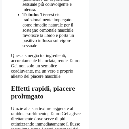
sessuale più coinvolgente e
intensa.
Tribulus Terrestris
:
tradizionalmente impiegato
come rimedio naturale per il
sostegno ormonale maschile,
favorisce la libido e porta un
positivo influsso sul vigore
sessuale.
Questa sinergia tra ingredienti,
accuratamente bilanciata, rende Tauro
Gel non solo un semplice
coadiuvante, ma un vero e proprio
alleato del piacere maschile.
Effetti rapidi, piacere
prolungato
Grazie alla sua texture leggera e al
rapido assorbimento, Tauro Gel agisce
direttamente dove serve di più,
ottimizzando immediatamente il flusso