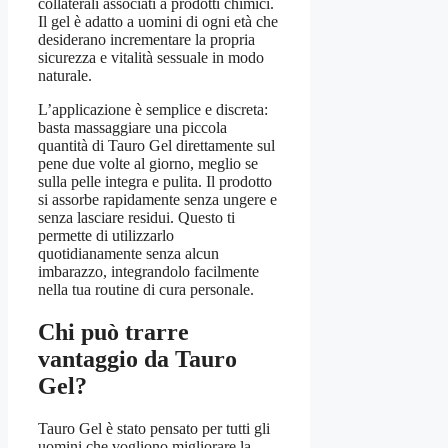
collaterali associati a prodotti chimici.
Il gel è adatto a uomini di ogni età che
desiderano incrementare la propria
sicurezza e vitalità sessuale in modo
naturale.
L’applicazione è semplice e discreta:
basta massaggiare una piccola
quantità di Tauro Gel direttamente sul
pene due volte al giorno, meglio se
sulla pelle integra e pulita. Il prodotto
si assorbe rapidamente senza ungere e
senza lasciare residui. Questo ti
permette di utilizzarlo
quotidianamente senza alcun
imbarazzo, integrandolo facilmente
nella tua routine di cura personale.
Chi può trarre
vantaggio da Tauro
Gel?
Tauro Gel è stato pensato per tutti gli
uomini che vogliono migliorare la