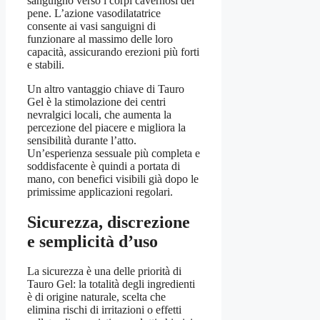
sanguigno verso i corpi cavernosi del
pene. L’azione vasodilatatrice
consente ai vasi sanguigni di
funzionare al massimo delle loro
capacità, assicurando erezioni più forti
e stabili.
Un altro vantaggio chiave di Tauro
Gel è la stimolazione dei centri
nevralgici locali, che aumenta la
percezione del piacere e migliora la
sensibilità durante l’atto.
Un’esperienza sessuale più completa e
soddisfacente è quindi a portata di
mano, con benefici visibili già dopo le
primissime applicazioni regolari.
Sicurezza, discrezione
e semplicità d’uso
La sicurezza è una delle priorità di
Tauro Gel: la totalità degli ingredienti
è di origine naturale, scelta che
elimina rischi di irritazioni o effetti