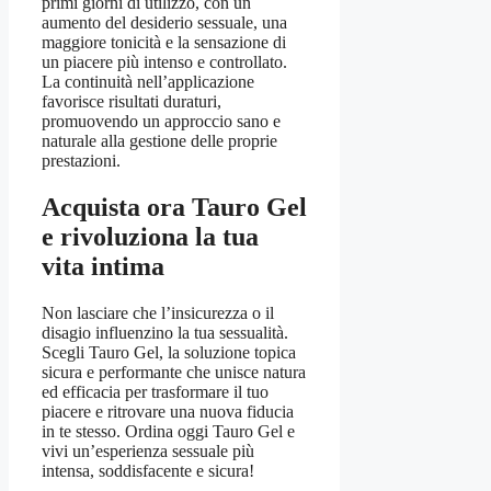
primi giorni di utilizzo, con un
aumento del desiderio sessuale, una
maggiore tonicità e la sensazione di
un piacere più intenso e controllato.
La continuità nell’applicazione
favorisce risultati duraturi,
promuovendo un approccio sano e
naturale alla gestione delle proprie
prestazioni.
Acquista ora Tauro Gel
e rivoluziona la tua
vita intima
Non lasciare che l’insicurezza o il
disagio influenzino la tua sessualità.
Scegli Tauro Gel, la soluzione topica
sicura e performante che unisce natura
ed efficacia per trasformare il tuo
piacere e ritrovare una nuova fiducia
in te stesso. Ordina oggi Tauro Gel e
vivi un’esperienza sessuale più
intensa, soddisfacente e sicura!