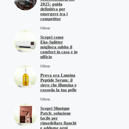
2025: guida
definitiva per
emergere tra i
competitor
Offerte
Scopri come
Eko‑Splitter
migliora subito il
comfort in casa e in
ufficio
Offerte
Prova ora Lumina
Peptide Serum: il
siero che illumina e
rassoda la tua pelle
Offerte
Scopri Slimique
Patch: soluzione
facile per
rimodellare fianchi
e addome ogni