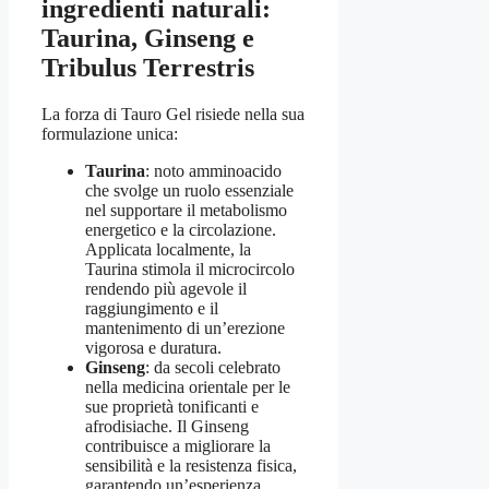
ingredienti naturali:
Taurina, Ginseng e
Tribulus Terrestris
La forza di Tauro Gel risiede nella sua
formulazione unica:
Taurina
: noto amminoacido
che svolge un ruolo essenziale
nel supportare il metabolismo
energetico e la circolazione.
Applicata localmente, la
Taurina stimola il microcircolo
rendendo più agevole il
raggiungimento e il
mantenimento di un’erezione
vigorosa e duratura.
Ginseng
: da secoli celebrato
nella medicina orientale per le
sue proprietà tonificanti e
afrodisiache. Il Ginseng
contribuisce a migliorare la
sensibilità e la resistenza fisica,
garantendo un’esperienza