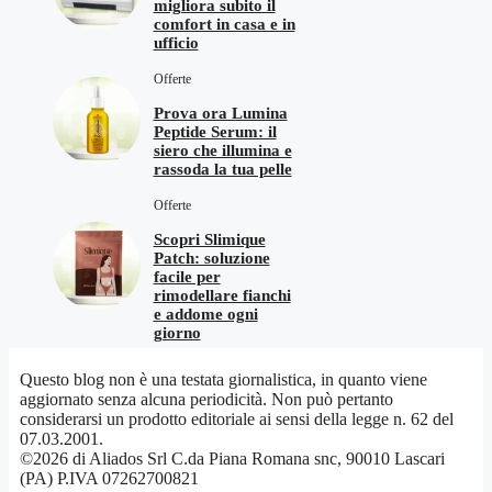
migliora subito il
comfort in casa e in
ufficio
Offerte
Prova ora Lumina
Peptide Serum: il
siero che illumina e
rassoda la tua pelle
Offerte
Scopri Slimique
Patch: soluzione
facile per
rimodellare fianchi
e addome ogni
giorno
Questo blog non è una testata giornalistica, in quanto viene
aggiornato senza alcuna periodicità. Non può pertanto
considerarsi un prodotto editoriale ai sensi della legge n. 62 del
07.03.2001.
©2026 di Aliados Srl C.da Piana Romana snc, 90010 Lascari
(PA) P.IVA 07262700821