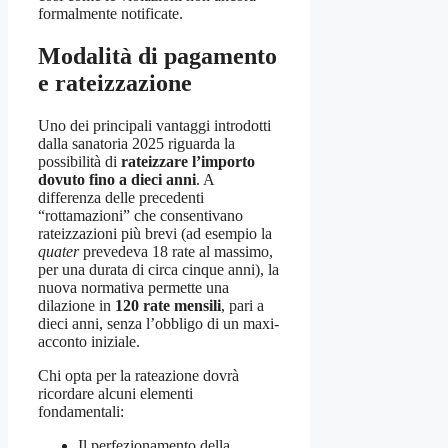
formalmente notificate.
Modalità di pagamento
e rateizzazione
Uno dei principali vantaggi introdotti
dalla sanatoria 2025 riguarda la
possibilità di
rateizzare l’importo
dovuto fino a dieci anni
. A
differenza delle precedenti
“rottamazioni” che consentivano
rateizzazioni più brevi (ad esempio la
quater
prevedeva 18 rate al massimo,
per una durata di circa cinque anni), la
nuova normativa permette una
dilazione in
120 rate mensili
, pari a
dieci anni, senza l’obbligo di un maxi-
acconto iniziale.
Chi opta per la rateazione dovrà
ricordare alcuni elementi
fondamentali:
Il perfezionamento della