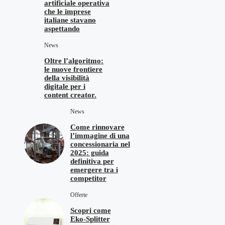
artificiale operativa
che le imprese
italiane stavano
aspettando
News
Oltre l’algoritmo:
le nuove frontiere
della visibilità
digitale per i
content creator.
News
Come rinnovare
l’immagine di una
concessionaria nel
2025: guida
definitiva per
emergere tra i
competitor
Offerte
Scopri come
Eko‑Splitter