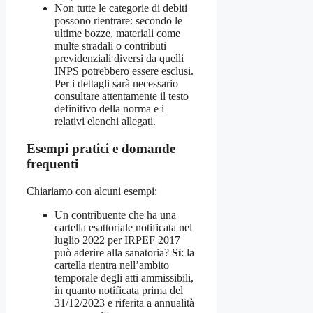
Non tutte le categorie di debiti
possono rientrare: secondo le
ultime bozze, materiali come
multe stradali o contributi
previdenziali diversi da quelli
INPS potrebbero essere esclusi.
Per i dettagli sarà necessario
consultare attentamente il testo
definitivo della norma e i
relativi elenchi allegati.
Esempi pratici e domande
frequenti
Chiariamo con alcuni esempi:
Un contribuente che ha una
cartella esattoriale notificata nel
luglio 2022 per IRPEF 2017
può aderire alla sanatoria?
Sì
: la
cartella rientra nell’ambito
temporale degli atti ammissibili,
in quanto notificata prima del
31/12/2023 e riferita a annualità