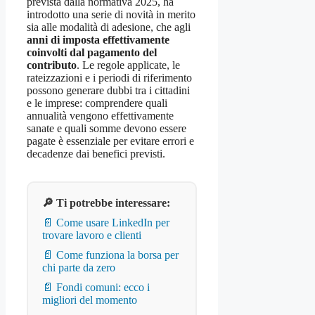
prevista dalla normativa 2025, ha
introdotto una serie di novità in merito
sia alle modalità di adesione, che agli
anni di imposta effettivamente
coinvolti dal pagamento del
contributo
. Le regole applicate, le
rateizzazioni e i periodi di riferimento
possono generare dubbi tra i cittadini
e le imprese: comprendere quali
annualità vengono effettivamente
sanate e quali somme devono essere
pagate è essenziale per evitare errori e
decadenze dai benefici previsti.
🔎 Ti potrebbe interessare:
📄 Come usare LinkedIn per
trovare lavoro e clienti
📄 Come funziona la borsa per
chi parte da zero
📄 Fondi comuni: ecco i
migliori del momento