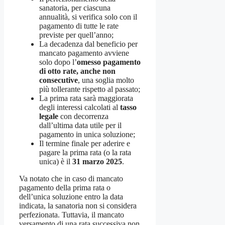
sanatoria, per ciascuna
annualità, si verifica solo con il
pagamento di tutte le rate
previste per quell’anno;
La decadenza dal beneficio per
mancato pagamento avviene
solo dopo l’
omesso pagamento
di otto rate, anche non
consecutive
, una soglia molto
più tollerante rispetto al passato;
La prima rata sarà maggiorata
degli interessi calcolati al
tasso
legale
con decorrenza
dall’ultima data utile per il
pagamento in unica soluzione;
Il termine finale per aderire e
pagare la prima rata (o la rata
unica) è il
31 marzo 2025
.
Va notato che in caso di mancato
pagamento della prima rata o
dell’unica soluzione entro la data
indicata, la sanatoria non si considera
perfezionata. Tuttavia, il mancato
versamento di una rata successiva non