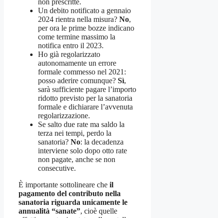
non prescritte.
Un debito notificato a gennaio
2024 rientra nella misura?
No
,
per ora le prime bozze indicano
come termine massimo la
notifica entro il 2023.
Ho già regolarizzato
autonomamente un errore
formale commesso nel 2021:
posso aderire comunque?
Sì
,
sarà sufficiente pagare l’importo
ridotto previsto per la sanatoria
formale e dichiarare l’avvenuta
regolarizzazione.
Se salto due rate ma saldo la
terza nei tempi, perdo la
sanatoria?
No
: la decadenza
interviene solo dopo otto rate
non pagate, anche se non
consecutive.
È importante sottolineare che
il
pagamento del contributo nella
sanatoria riguarda unicamente le
annualità “sanate”
, cioè quelle