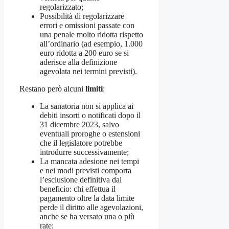
regolarizzato;
Possibilità di regolarizzare
errori e omissioni passate con
una penale molto ridotta rispetto
all’ordinario (ad esempio, 1.000
euro ridotta a 200 euro se si
aderisce alla definizione
agevolata nei termini previsti).
Restano però alcuni
limiti
:
La sanatoria non si applica ai
debiti insorti o notificati dopo il
31 dicembre 2023, salvo
eventuali proroghe o estensioni
che il legislatore potrebbe
introdurre successivamente;
La mancata adesione nei tempi
e nei modi previsti comporta
l’esclusione definitiva dal
beneficio: chi effettua il
pagamento oltre la data limite
perde il diritto alle agevolazioni,
anche se ha versato una o più
rate;