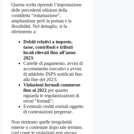
Questa scelta riprende l’impostazione
delle precedenti edizioni della
cosiddetta “rottamazione”,
ampliandone però la portata e la
flessibilità. Nel dettaglio, si fa
riferimento a:
Debiti relativi a imposte,
tasse, contributi e tributi
locali rilevati fino all’anno
2023
;
Cartelle di pagamento, avvisi di
accertamento esecutivi e avvisi
di addebito INPS notificati fino
alla fine del 2023;
Violazioni formali commesse
fino al 2022
per quanto
riguarda le regolarizzazioni di
errori “formali”;
Eventuali crediti erariali oggetto
di contestazioni pregresse.
Non rientrano quelle irregolarità
emerse o contestate dopo tale termine,
così come le violazioni non ancora