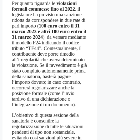
Per quanto riguarda le
violazioni
formali commesse fino al 2022
, il
legislatore ha previsto una sanzione
ridotta da corrispondere in due rate di
pari importo (
100 euro entro il 31
marzo 2023 e altri 100 euro entro il
31 marzo 2024
), da versare mediante
il modello F24 indicando il codice
tributo “TF44”. Contestualmente, il
contribuente deve porre rimedio
all’irregolarità che aveva determinato
la violazione. Se il ravvedimento è già
stato compiuto autonomamente prima
della sanatoria, basterà pagare
l’importo dovuto; in caso contrario,
occorrerà regolarizzare anche la
posizione formale (come l’invio
tardivo di una dichiarazione o
l’integrazione di un documento).
L’obiettivo di questa sezione della
sanatoria è consentire la
regolarizzazione di tutte le situazioni
pendenti di tipo non sostanziale,
evitando così sanzioni più severe in