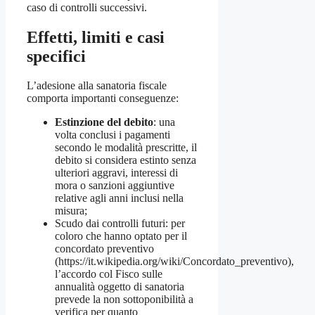
caso di controlli successivi.
Effetti, limiti e casi
specifici
L’adesione alla sanatoria fiscale
comporta importanti conseguenze:
Estinzione del debito
: una
volta conclusi i pagamenti
secondo le modalità prescritte, il
debito si considera estinto senza
ulteriori aggravi, interessi di
mora o sanzioni aggiuntive
relative agli anni inclusi nella
misura;
Scudo dai controlli futuri: per
coloro che hanno optato per il
concordato preventivo
(https://it.wikipedia.org/wiki/Concordato_preventivo),
l’accordo col Fisco sulle
annualità oggetto di sanatoria
prevede la non sottoponibilità a
verifica per quanto