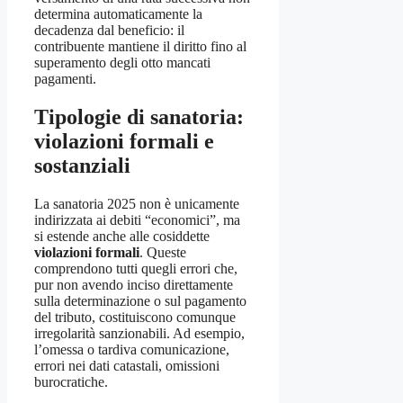
determina automaticamente la
decadenza dal beneficio: il
contribuente mantiene il diritto fino al
superamento degli otto mancati
pagamenti.
Tipologie di sanatoria:
violazioni formali e
sostanziali
La sanatoria 2025 non è unicamente
indirizzata ai debiti “economici”, ma
si estende anche alle cosiddette
violazioni formali
. Queste
comprendono tutti quegli errori che,
pur non avendo inciso direttamente
sulla determinazione o sul pagamento
del tributo, costituiscono comunque
irregolarità sanzionabili. Ad esempio,
l’omessa o tardiva comunicazione,
errori nei dati catastali, omissioni
burocratiche.