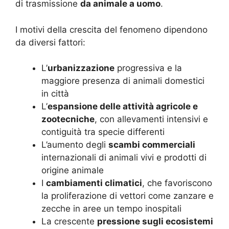
di trasmissione
da animale a uomo
.
I motivi della crescita del fenomeno dipendono
da diversi fattori:
L’
urbanizzazione
progressiva e la
maggiore presenza di animali domestici
in città
L’
espansione delle attività agricole e
zootecniche
, con allevamenti intensivi e
contiguità tra specie differenti
L’aumento degli
scambi commerciali
internazionali di animali vivi e prodotti di
origine animale
I
cambiamenti climatici
, che favoriscono
la proliferazione di vettori come zanzare e
zecche in aree un tempo inospitali
La crescente
pressione sugli ecosistemi