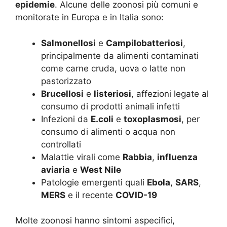
epidemie
. Alcune delle zoonosi più comuni e
monitorate in Europa e in Italia sono:
Salmonellosi
e
Campilobatteriosi
,
principalmente da alimenti contaminati
come carne cruda, uova o latte non
pastorizzato
Brucellosi
e
listeriosi
, affezioni legate al
consumo di prodotti animali infetti
Infezioni da
E.coli
e
toxoplasmosi
, per
consumo di alimenti o acqua non
controllati
Malattie virali come
Rabbia
,
influenza
aviaria
e
West Nile
Patologie emergenti quali
Ebola
,
SARS
,
MERS
e il recente
COVID-19
Molte zoonosi hanno sintomi aspecifici,