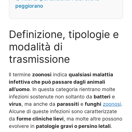
peggiorano
Definizione, tipologie e
modalità di
trasmissione
Il termine
zoonosi
indica
qualsiasi malattia
infettiva che può passare dagli animali
all’uomo
. In questa categoria rientrano molte
infezioni sostenute non soltanto da
batteri
e
virus
, ma anche da
parassiti
e
funghi
zoonosi
.
Alcune di queste infezioni sono caratterizzate
da
forme cliniche lievi
, ma molte altre possono
evolvere in
patologie gravi o persino letali
.