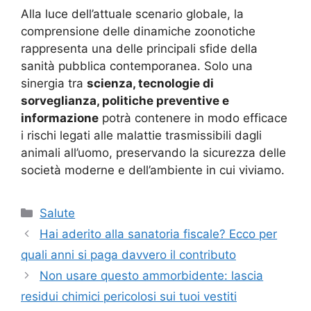
Alla luce dell’attuale scenario globale, la
comprensione delle dinamiche zoonotiche
rappresenta una delle principali sfide della
sanità pubblica contemporanea. Solo una
sinergia tra
scienza, tecnologie di
sorveglianza, politiche preventive e
informazione
potrà contenere in modo efficace
i rischi legati alle malattie trasmissibili dagli
animali all’uomo, preservando la sicurezza delle
società moderne e dell’ambiente in cui viviamo.
Categorie
Salute
Hai aderito alla sanatoria fiscale? Ecco per
quali anni si paga davvero il contributo
Non usare questo ammorbidente: lascia
residui chimici pericolosi sui tuoi vestiti