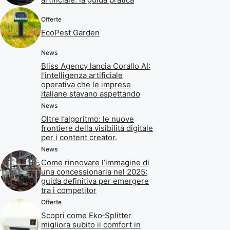
Offerte
EcoPest Garden
News
Bliss Agency lancia Corallo AI:
l’intelligenza artificiale
operativa che le imprese
italiane stavano aspettando
News
Oltre l’algoritmo: le nuove
frontiere della visibilità digitale
per i content creator.
News
Come rinnovare l’immagine di
una concessionaria nel 2025:
guida definitiva per emergere
tra i competitor
Offerte
Scopri come Eko‑Splitter
migliora subito il comfort in