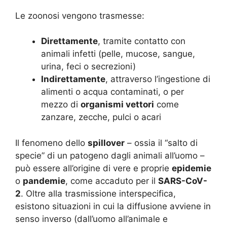
Le zoonosi vengono trasmesse:
Direttamente
, tramite contatto con
animali infetti (pelle, mucose, sangue,
urina, feci o secrezioni)
Indirettamente
, attraverso l’ingestione di
alimenti o acqua contaminati, o per
mezzo di
organismi vettori
come
zanzare, zecche, pulci o acari
Il fenomeno dello
spillover
– ossia il “salto di
specie” di un patogeno dagli animali all’uomo –
può essere all’origine di vere e proprie
epidemie
o
pandemie
, come accaduto per il
SARS-CoV-
2
. Oltre alla trasmissione interspecifica,
esistono situazioni in cui la diffusione avviene in
senso inverso (dall’uomo all’animale e