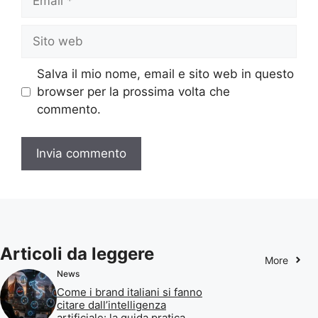
Sito
web
Salva il mio nome, email e sito web in questo
browser per la prossima volta che
commento.
Articoli da leggere
More
News
Come i brand italiani si fanno
citare dall’intelligenza
artificiale: la guida pratica