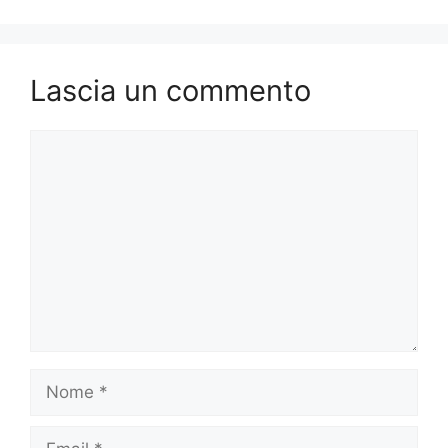
Lascia un commento
Commento
Nome
Email