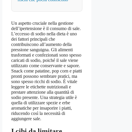
Un aspetto cruciale nella gestione
dell’ipertensione è il consumo di sale.
L’eccesso di sodio nella dieta è uno
dei fattori principali che
contribuiscono all’aumento della
pressione sanguigna. Gli alimenti
trasformati e confezionati sono spesso
caricati di sodio, poiché il sale viene
utilizzato come conservante e sapore.
Snack come patatine, pop corn e piatti
pronti possono sembrare pratici, ma
sono spesso ricchi di sodio. È vitale
leggere le etichette nutrizionali e
prestare attenzione alla quantità di
sodio presente. Una strategia utile è
quella di utilizzare spezie e erbe
aromatiche per insaporire i piatti,
riducendo così la necessità di
aggiungere sale.
I cibi da limitare