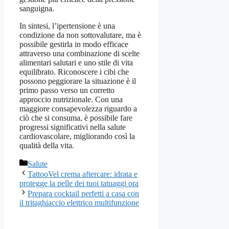
sanguigna.
In sintesi, l’ipertensione è una
condizione da non sottovalutare, ma è
possibile gestirla in modo efficace
attraverso una combinazione di scelte
alimentari salutari e uno stile di vita
equilibrato. Riconoscere i cibi che
possono peggiorare la situazione è il
primo passo verso un corretto
approccio nutrizionale. Con una
maggiore consapevolezza riguardo a
ciò che si consuma, è possibile fare
progressi significativi nella salute
cardiovascolare, migliorando così la
qualità della vita.
Categorie
Salute
TattooVel crema aftercare: idrata e
protegge la pelle dei tuoi tatuaggi ora
Prepara cocktail perfetti a casa con
il tritaghiaccio elettrico multifunzione