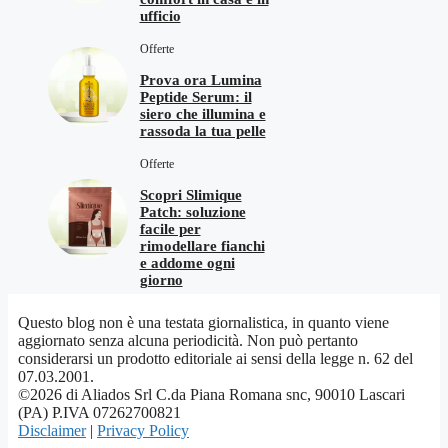
ufficio
Offerte
Prova ora Lumina
Peptide Serum: il
siero che illumina e
rassoda la tua pelle
Offerte
Scopri Slimique
Patch: soluzione
facile per
rimodellare fianchi
e addome ogni
giorno
Questo blog non è una testata giornalistica, in quanto viene
aggiornato senza alcuna periodicità. Non può pertanto
considerarsi un prodotto editoriale ai sensi della legge n. 62 del
07.03.2001.
©2026 di Aliados Srl C.da Piana Romana snc, 90010 Lascari
(PA) P.IVA 07262700821
Disclaimer
|
Privacy Policy