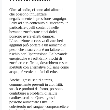
Oltre al sodio, ci sono altri alimenti
che possono influenzare
negativamente la pressione sanguigna.
I cibi ad alto contenuto di zucchero, in
particolare quelli contenuti nelle
bevande zuccherate e nei dolci,
possono avere effetti dannosi.
L’assunzione eccessiva di zuccheri
aggiunti può portare a un aumento di
peso, che a sua volta è un fattore di
rischio per l’ipertensione. Le bevande
energetiche e i soft drink, ricchi di
zuccheri e caffeina, dovrebbero essere
sostituiti con alternative più sane come
acqua, tè verde o infusi di erbe.
Anche i grassi saturi e trans,
comunemente presenti in cibi fritti,
snack e prodotti da forno, possono
contribuire a problemi di salute
cardiovascolare. Questi grassi
possono aumentare i livelli di
colesterolo nel sangue, compromettere