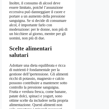
Inoltre, il consumo di alcool deve
essere limitato, poiché l’assunzione
eccessiva può danneggiare il cuore e
portare a un aumento della pressione
sanguigna. Se si decide di consumare
alcol, è importante farlo con
moderazione: per le donne, non più di
un bicchiere al giorno, mentre per gli
uomini, non più di due.
Scelte alimentari
salutari
Adottare una dieta equilibrata e ricca
di nutrienti è fondamentale per la
gestione dell’ipertensione. Gli alimenti
ricchi di potassio, magnesio e calcio
possono contribuire a mantenere sotto
controllo la pressione sanguigna.
Frutta e verdura fresca, come banane,
patate dolci, spinaci e yogurt, sono
ottime scelte da includere nella propria
alimentazione. Questi alimenti non