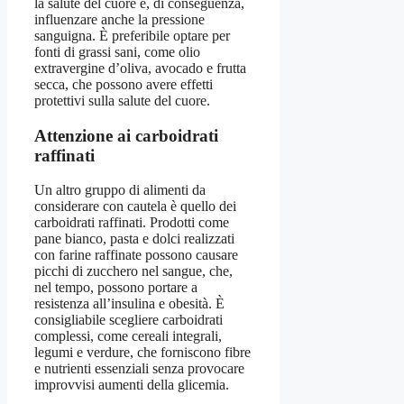
la salute del cuore e, di conseguenza,
influenzare anche la pressione
sanguigna. È preferibile optare per
fonti di grassi sani, come olio
extravergine d’oliva, avocado e frutta
secca, che possono avere effetti
protettivi sulla salute del cuore.
Attenzione ai carboidrati
raffinati
Un altro gruppo di alimenti da
considerare con cautela è quello dei
carboidrati raffinati. Prodotti come
pane bianco, pasta e dolci realizzati
con farine raffinate possono causare
picchi di zucchero nel sangue, che,
nel tempo, possono portare a
resistenza all’insulina e obesità. È
consigliabile scegliere carboidrati
complessi, come cereali integrali,
legumi e verdure, che forniscono fibre
e nutrienti essenziali senza provocare
improvvisi aumenti della glicemia.