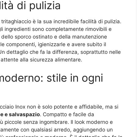
ità di pulizia
itaghiaccio è la sua incredibile facilità di pulizia.
 gli ingredienti sono completamente rimovibili e
bo dello sporco ostinato e della manutenzione
e componenti, igienizzarle e avere subito il
Un dettaglio che fa la differenza, soprattutto nelle
ù attente alla sicurezza alimentare.
oderno: stile in ogni
Acciaio Inox non è solo potente e affidabile, ma si
e e salvaspazio
. Compatto e facile da
più piccole senza ingombrare. Il look moderno e
fettamente con qualsiasi arredo, aggiungendo un