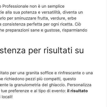
ico Professionale non è un semplice
ie alla sua potenza e versatilità, diventa un
arlo per sminuzzare frutta, verdure, erbe
a consistenza perfetta per ogni ricetta. Ciò
nche preparazioni sane e gustose, risparmiando
stenza per risultati su
itato per una granita soffice e rinfrescante o una
he richiedono pezzi più compatti, questo
lmente la granulometria del ghiaccio. Personalizza
e tue preferenze e al tipo di evento:
il risultato
 locali!