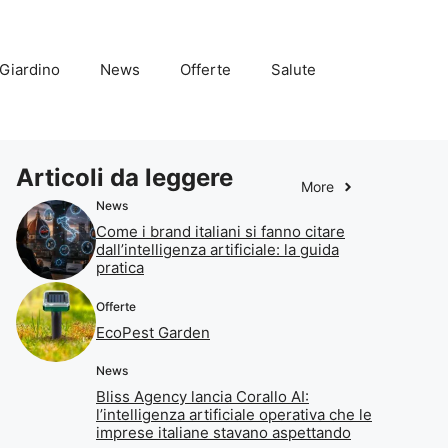
Giardino
News
Offerte
Salute
Articoli da leggere
More
News
Come i brand italiani si fanno citare
dall’intelligenza artificiale: la guida
pratica
Offerte
EcoPest Garden
News
Bliss Agency lancia Corallo AI:
l’intelligenza artificiale operativa che le
imprese italiane stavano aspettando