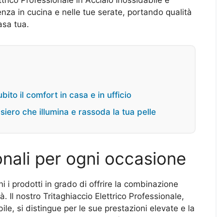
enza in cucina e nelle tue serate, portando qualità
asa tua.
ito il comfort in casa e in ufficio
iero che illumina e rassoda la tua pelle
onali per ogni occasione
i i prodotti in grado di offrire la combinazione
à. Il nostro Tritaghiaccio Elettrico Professionale,
ile, si distingue per le sue prestazioni elevate e la