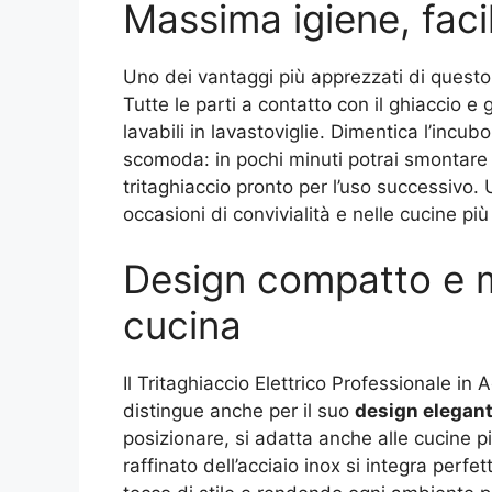
Massima igiene, facil
Uno dei vantaggi più apprezzati di questo tr
Tutte le parti a contatto con il ghiaccio e
lavabili in lavastoviglie. Dimentica l’incu
scomoda: in pochi minuti potrai smontare l
tritaghiaccio pronto per l’uso successivo. 
occasioni di convivialità e nelle cucine pi
Design compatto e m
cucina
Il Tritaghiaccio Elettrico Professionale in 
distingue anche per il suo
design elegant
posizionare, si adatta anche alle cucine 
raffinato dell’acciaio inox si integra per