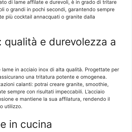
o di lame affilate e durevoli, è in grado di tritare
coli o grandi in pochi secondi, garantendo sempre
ente più cocktail annacquati o granite dalla
: qualità e durevolezza a
 lame in acciaio inox di alta qualità. Progettate per
 assicurano una tritatura potente e omogenea.
azioni calanti: potrai creare granite, smoothie,
te sempre con risultati impeccabili. L’acciaio
rosione e mantiene la sua affilatura, rendendo il
 utilizzo.
e in cucina