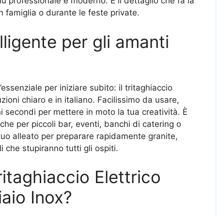
ù professionale e moderno. È il dettaglio che fa la
n famiglia o durante le feste private.
ligente per gli amanti
ssenziale per iniziare subito: il tritaghiaccio
uzioni chiaro e in italiano. Facilissimo da usare,
i secondi per mettere in moto la tua creatività. È
e per piccoli bar, eventi, banchi di catering o
l tuo alleato per preparare rapidamente granite,
i che stupiranno tutti gli ospiti.
ritaghiaccio Elettrico
iaio Inox?