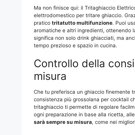
Ma non finisce qui: il Tritaghiaccio Elettr
elettrodomestico per tritare ghiaccio. Graz
pratico
tritatutto multifunzione
. Puoi us
aromatiche e altri ingredienti, ottenendo l
significa non solo drink ghiacciati, ma a
tempo prezioso e spazio in cucina.
Controllo della consi
misura
Che tu preferisca un ghiaccio finemente tr
consistenza più grossolana per cocktail c
tritaghiaccio ti permette di regolare faci
ogni preparazione in base alla ricetta, all
sarà sempre su misura
, come nei migliori