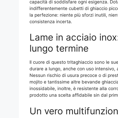
capacità di soddisfare ogni esigenza. Dotat
indifferentemente cubetti di ghiaccio pic
la perfezione: niente più sforzi inutili, ni
consistenza incerta.
Lame in acciaio inox
lungo termine
Il cuore di questo tritaghiaccio sono le sue
durare a lungo, anche con uso intensivo,
Nessun rischio di usura precoce o di prest
mojito e tantissime altre bevande ghiaccia
inossidabile, inoltre, è resistente alla cor
prodotto una scelta affidabile sin dal primo
Un vero multifunzion