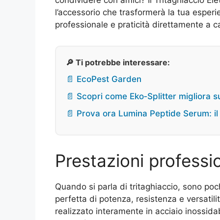
l’accessorio che trasformerà la tua esperi
professionale e praticità direttamente a c
🔎 Ti potrebbe interessare:
📄 EcoPest Garden
📄 Scopri come Eko‑Splitter migliora sub
📄 Prova ora Lumina Peptide Serum: il s
Prestazioni professi
Quando si parla di tritaghiaccio, sono poch
perfetta di potenza, resistenza e versatilit
realizzato interamente in acciaio inossidab