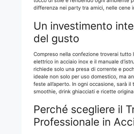
tocco di stile e rendendo ogni ambiente pi
differenza nei party tra amici, nelle cene i
Un investimento intel
del gusto
Compreso nella confezione troverai tutto l’e
elettrico in acciaio inox e il manuale d’istr
richiede solo una presa di corrente e poch
ideale non solo per uso domestico, ma anch
feste all’aperto. In ogni occasione, sarà i
smoothie, drink ghiacciati e ricette original
Perché scegliere il T
Professionale in Acc