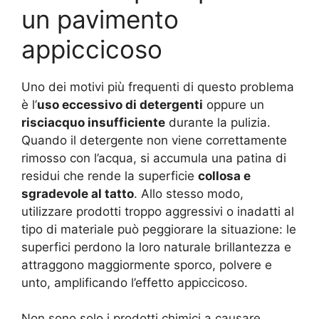
un pavimento
appiccicoso
Uno dei motivi più frequenti di questo problema
è l’
uso eccessivo di detergenti
oppure un
risciacquo insufficiente
durante la pulizia.
Quando il detergente non viene correttamente
rimosso con l’acqua, si accumula una patina di
residui che rende la superficie
collosa e
sgradevole al tatto
. Allo stesso modo,
utilizzare prodotti troppo aggressivi o inadatti al
tipo di materiale può peggiorare la situazione: le
superfici perdono la loro naturale brillantezza e
attraggono maggiormente sporco, polvere e
unto, amplificando l’effetto appiccicoso.
Non sono solo i prodotti chimici a causare