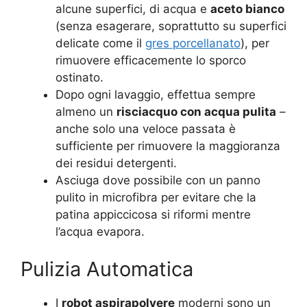
alcune superfici, di acqua e
aceto bianco
(senza esagerare, soprattutto su superfici
delicate come il
gres porcellanato
), per
rimuovere efficacemente lo sporco
ostinato.
Dopo ogni lavaggio, effettua sempre
almeno un
risciacquo con acqua pulita
–
anche solo una veloce passata è
sufficiente per rimuovere la maggioranza
dei residui detergenti.
Asciuga dove possibile con un panno
pulito in microfibra per evitare che la
patina appiccicosa si riformi mentre
l’acqua evapora.
Pulizia Automatica
I
robot aspirapolvere
moderni sono un