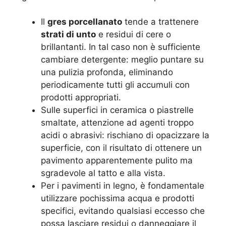
Il
gres porcellanato
tende a trattenere
strati di unto
e residui di cere o
brillantanti. In tal caso non è sufficiente
cambiare detergente: meglio puntare su
una pulizia profonda, eliminando
periodicamente tutti gli accumuli con
prodotti appropriati.
Sulle superfici in ceramica o piastrelle
smaltate, attenzione ad agenti troppo
acidi o abrasivi: rischiano di opacizzare la
superficie, con il risultato di ottenere un
pavimento apparentemente pulito ma
sgradevole al tatto e alla vista.
Per i pavimenti in legno, è fondamentale
utilizzare pochissima acqua e prodotti
specifici, evitando qualsiasi eccesso che
possa lasciare residui o danneggiare il