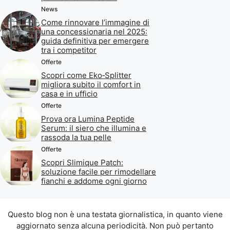
News
Come rinnovare l’immagine di
una concessionaria nel 2025:
guida definitiva per emergere
tra i competitor
Offerte
Scopri come Eko‑Splitter
migliora subito il comfort in
casa e in ufficio
Offerte
Prova ora Lumina Peptide
Serum: il siero che illumina e
rassoda la tua pelle
Offerte
Scopri Slimique Patch:
soluzione facile per rimodellare
fianchi e addome ogni giorno
Questo blog non è una testata giornalistica, in quanto viene
aggiornato senza alcuna periodicità. Non può pertanto