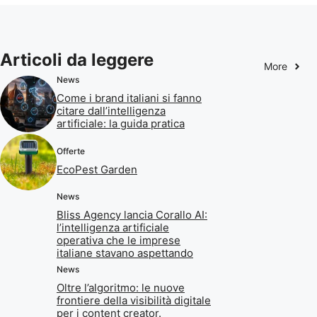
Articoli da leggere
More
News
Come i brand italiani si fanno
citare dall’intelligenza
artificiale: la guida pratica
Offerte
EcoPest Garden
News
Bliss Agency lancia Corallo AI:
l’intelligenza artificiale
operativa che le imprese
italiane stavano aspettando
News
Oltre l’algoritmo: le nuove
frontiere della visibilità digitale
per i content creator.