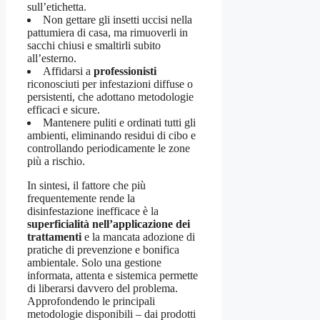
sull’etichetta.
Non gettare gli insetti uccisi nella
pattumiera di casa, ma rimuoverli in
sacchi chiusi e smaltirli subito
all’esterno.
Affidarsi a
professionisti
riconosciuti per infestazioni diffuse o
persistenti, che adottano metodologie
efficaci e sicure.
Mantenere puliti e ordinati tutti gli
ambienti, eliminando residui di cibo e
controllando periodicamente le zone
più a rischio.
In sintesi, il fattore che più
frequentemente rende la
disinfestazione inefficace è la
superficialità nell’applicazione dei
trattamenti
e la mancata adozione di
pratiche di prevenzione e bonifica
ambientale. Solo una gestione
informata, attenta e sistemica permette
di liberarsi davvero del problema.
Approfondendo le principali
metodologie disponibili – dai prodotti