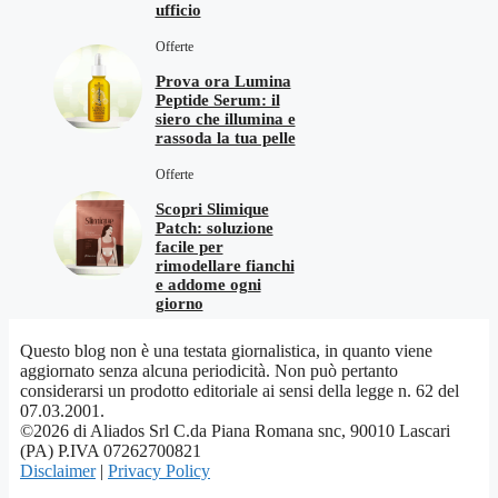
ufficio
Offerte
Prova ora Lumina
Peptide Serum: il
siero che illumina e
rassoda la tua pelle
Offerte
Scopri Slimique
Patch: soluzione
facile per
rimodellare fianchi
e addome ogni
giorno
Questo blog non è una testata giornalistica, in quanto viene
aggiornato senza alcuna periodicità. Non può pertanto
considerarsi un prodotto editoriale ai sensi della legge n. 62 del
07.03.2001.
©2026 di Aliados Srl C.da Piana Romana snc, 90010 Lascari
(PA) P.IVA 07262700821
Disclaimer
|
Privacy Policy