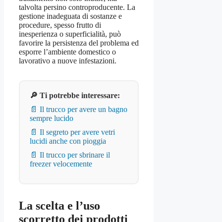
talvolta persino controproducente. La
gestione inadeguata di sostanze e
procedure, spesso frutto di
inesperienza o superficialità, può
favorire la persistenza del problema ed
esporre l’ambiente domestico o
lavorativo a nuove infestazioni.
🔎 Ti potrebbe interessare:
📄 Il trucco per avere un bagno
sempre lucido
📄 Il segreto per avere vetri
lucidi anche con pioggia
📄 Il trucco per sbrinare il
freezer velocemente
La scelta e l’uso
scorretto dei prodotti