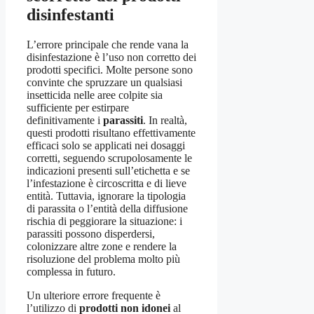
disinfestanti
L’errore principale che rende vana la
disinfestazione è l’uso non corretto dei
prodotti specifici. Molte persone sono
convinte che spruzzare un qualsiasi
insetticida nelle aree colpite sia
sufficiente per estirpare
definitivamente i
parassiti
. In realtà,
questi prodotti risultano effettivamente
efficaci solo se applicati nei dosaggi
corretti, seguendo scrupolosamente le
indicazioni presenti sull’etichetta e se
l’infestazione è circoscritta e di lieve
entità. Tuttavia, ignorare la tipologia
di parassita o l’entità della diffusione
rischia di peggiorare la situazione: i
parassiti possono disperdersi,
colonizzare altre zone e rendere la
risoluzione del problema molto più
complessa in futuro.
Un ulteriore errore frequente è
l’utilizzo di
prodotti non idonei
al