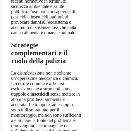
recenti normative in termini di
sicurezza ambientale e salute
pubblica: l’uso non consapevole di
pesticidi e insetticidi può infatti
provocare danni all’ecosistema e
accumulo di sostanze tossiche nella
catena alimentare umana e animale.
Strategie
complementari e il
ruolo della pulizia
La disinfestazione non è soltanto
un’operazione meccanica o chimica.
Un errore comune è affidarsi
esclusivamente a strumenti come
trappole e
insetticidi
senza mettere in
atto una profilassi ambientale
accurata. Le trappole, ad esempio,
sono utili soprattutto per il
monitoraggio, ma non sono sufficienti
a eliminare la fonte del problema se
non vengono accompagnate da
un’igiene rigorosa e dalla rimozione