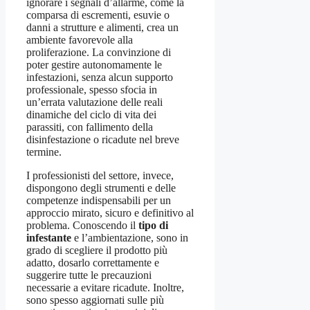
ignorare i segnali d’allarme, come la
comparsa di escrementi, esuvie o
danni a strutture e alimenti, crea un
ambiente favorevole alla
proliferazione. La convinzione di
poter gestire autonomamente le
infestazioni, senza alcun supporto
professionale, spesso sfocia in
un’errata valutazione delle reali
dinamiche del ciclo di vita dei
parassiti, con fallimento della
disinfestazione o ricadute nel breve
termine.
I professionisti del settore, invece,
dispongono degli strumenti e delle
competenze indispensabili per un
approccio mirato, sicuro e definitivo al
problema. Conoscendo il
tipo di
infestante
e l’ambientazione, sono in
grado di scegliere il prodotto più
adatto, dosarlo correttamente e
suggerire tutte le precauzioni
necessarie a evitare ricadute. Inoltre,
sono spesso aggiornati sulle più