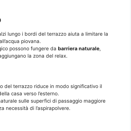
o
ialzi lungo i bordi del terrazzo aiuta a limitare la
dall’acqua piovana.
egico possono fungere da
barriera naturale
,
aggiungano la zona del relax.
so del terrazzo riduce in modo significativo il
della casa verso l’esterno.
aturale sulle superfici di passaggio maggiore
a necessità di l’aspirapolvere.