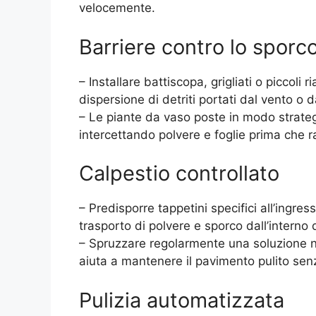
velocemente.
Barriere contro lo sporc
– Installare battiscopa, grigliati o piccoli r
dispersione di detriti portati dal vento o 
– Le piante da vaso poste in modo strat
intercettando polvere e foglie prima che r
Calpestio controllato
– Predisporre tappetini specifici all’ingres
trasporto di polvere e sporco dall’interno 
– Spruzzare regolarmente una soluzione n
aiuta a mantenere il pavimento pulito senz
Pulizia automatizzata