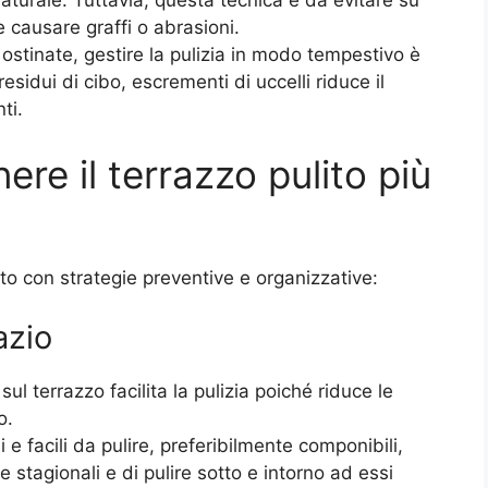
naturale. Tuttavia, questa tecnica è da evitare su
 causare graffi o abrasioni.
ostinate, gestire la pulizia in modo tempestivo è
esidui di cibo, escrementi di uccelli riduce il
ti.
re il terrazzo pulito più
tto con strategie preventive e organizzative:
azio
sul terrazzo facilita la pulizia poiché riduce le
o.
e facili da pulire, preferibilmente componibili,
 stagionali e di pulire sotto e intorno ad essi