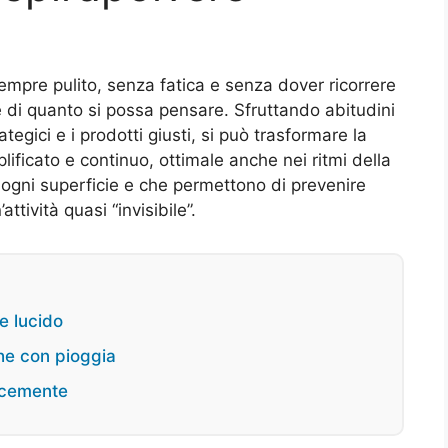
sempre pulito, senza fatica e senza dover ricorrere
ile di quanto si possa pensare. Sfruttando abitudini
tegici e i prodotti giusti, si può trasformare la
ificato e continuo, ottimale anche nei ritmi della
 ogni superficie e che permettono di prevenire
ttività quasi “invisibile”.
e lucido
che con pioggia
locemente