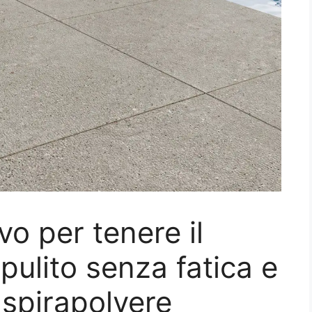
vo per tenere il
pulito senza fatica e
aspirapolvere