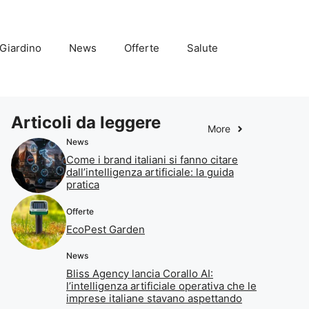
Giardino
News
Offerte
Salute
Articoli da leggere
More
News
Come i brand italiani si fanno citare
dall’intelligenza artificiale: la guida
pratica
Offerte
EcoPest Garden
News
Bliss Agency lancia Corallo AI:
l’intelligenza artificiale operativa che le
imprese italiane stavano aspettando