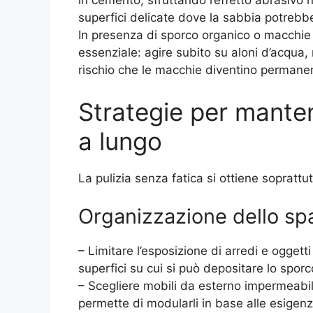
in cemento, sfruttando l’effetto abrasivo 
superfici delicate dove la sabbia potrebbe
In presenza di sporco organico o macchie 
essenziale: agire subito su aloni d’acqua, r
rischio che le macchie diventino permanen
Strategie per mantene
a lungo
La pulizia senza fatica si ottiene soprattu
Organizzazione dello sp
– Limitare l’esposizione di arredi e oggetti 
superfici su cui si può depositare lo sporc
– Scegliere mobili da esterno impermeabili 
permette di modularli in base alle esigenze