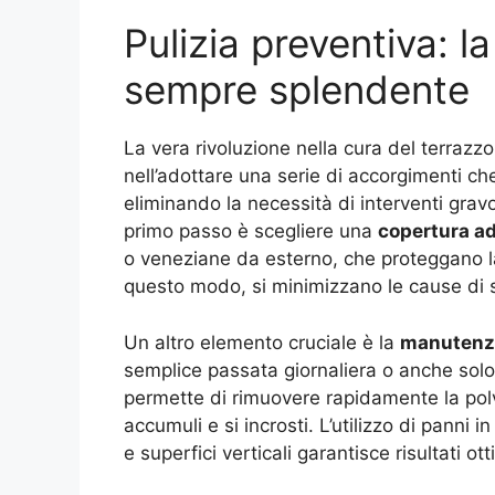
Pulizia preventiva: la
sempre splendente
La vera rivoluzione nella cura del terrazzo
nell’adottare una serie di accorgimenti c
eliminando la necessità di interventi gravos
primo passo è scegliere una
copertura a
o veneziane da esterno, che proteggano la 
questo modo, si minimizzano le cause di s
Un altro elemento cruciale è la
manutenzi
semplice passata giornaliera o anche sol
permette di rimuovere rapidamente la polv
accumuli e si incrosti. L’utilizzo di panni i
e superfici verticali garantisce risultati ot