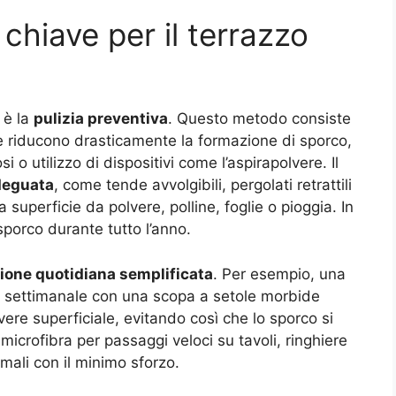
 chiave per il terrazzo
 è la
pulizia preventiva
. Questo metodo consiste
he riducono drasticamente la formazione di sporco,
i o utilizzo di dispositivi come l’aspirapolvere. Il
deguata
, come tende avvolgibili, pergolati retrattili
superficie da polvere, polline, foglie o pioggia. In
porco durante tutto l’anno.
one quotidiana semplificata
. Per esempio, una
o settimanale con una scopa a setole morbide
ere superficiale, evitando così che lo sporco si
n microfibra per passaggi veloci su tavoli, ringhiere
timali con il minimo sforzo.