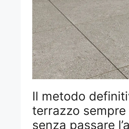
Il metodo definiti
terrazzo sempre 
senza passare l’