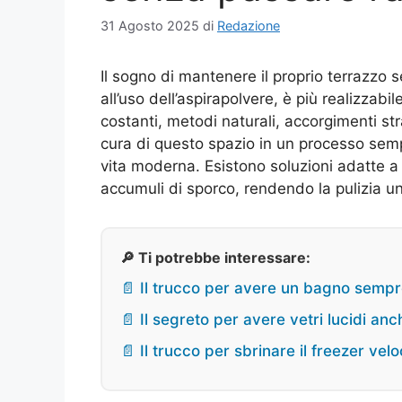
31 Agosto 2025
di
Redazione
Il sogno di mantenere il proprio terrazzo 
all’uso dell’aspirapolvere, è più realizzab
costanti, metodi naturali, accorgimenti stra
cura di questo spazio in un processo sempl
vita moderna. Esistono soluzioni adatte a
accumuli di sporco, rendendo la pulizia un’a
🔎 Ti potrebbe interessare:
📄 Il trucco per avere un bagno sempr
📄 Il segreto per avere vetri lucidi an
📄 Il trucco per sbrinare il freezer ve