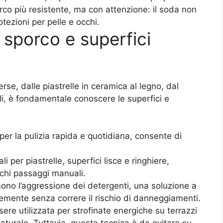
orco più resistente, ma con attenzione: il soda non
tezioni per pelle e occhi.
i sporco e superfici
rse, dalle piastrelle in ceramica al legno, dal
li, è fondamentale conoscere le superfici e
 per la pulizia rapida e quotidiana, consente di
ali per piastrelle, superfici lisce e ringhiere,
chi passaggi manuali.
mono l’aggressione dei detergenti, una soluzione a
emente senza correre il rischio di danneggiamenti.
sere utilizzata per strofinate energiche su terrazzi