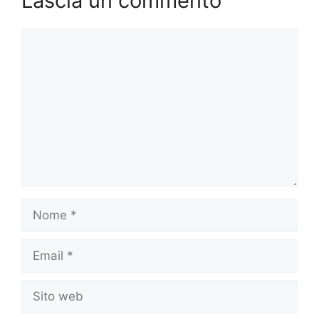
Lascia un commento
Commento
Nome
Email
Sito
web