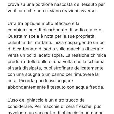
prova su una porzione nascosta del tessuto per
verificare che non ci siano reazioni avverse.
Un’altra opzione molto efficace è la
combinazione di bicarbonato di sodio e aceto.
Questa miscela è nota per le sue proprietà
pulenti e disinfettanti. Inizia cospargendo un po’
di bicarbonato di sodio sulla macchia di cera e
versa un po’ di aceto sopra. La reazione chimica
produrrà delle bolle e, una volta che la schiuma
si sarà dissipata, puoi strofinare delicatamente
con una spugna o un panno per rimuovere la
cera. Ricorda poi di risciacquare
abbondantemente il tessuto con acqua fredda.
L’uso del ghiaccio è un altro trucco da
considerare. Per macchie di cera fresche, puoi
avvolgere un sacchetto di ghiaccio in un panno