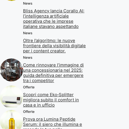
News
Bliss Agency lancia Corallo AI:
l’intelligenza artificiale
operativa che le imprese
italiane stavano aspettando
News
Oltre l’algoritmo: le nuove
frontiere della visibilità digitale
per i content creator.
News
Come rinnovare l’immagine di
una concessionaria nel 2025:
guida definitiva per emergere
tra i competitor
Offerte
Scopri come Eko‑Splitter
migliora subito il comfort in
casa e in ufficio
Offerte
Prova ora Lumina Peptide
Serum: il siero che illumina e