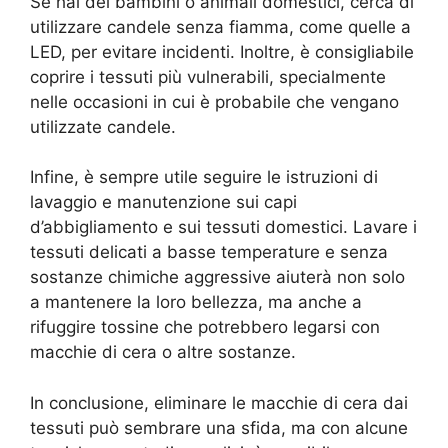
Se hai dei bambini o animali domestici, cerca di
utilizzare candele senza fiamma, come quelle a
LED, per evitare incidenti. Inoltre, è consigliabile
coprire i tessuti più vulnerabili, specialmente
nelle occasioni in cui è probabile che vengano
utilizzate candele.
Infine, è sempre utile seguire le istruzioni di
lavaggio e manutenzione sui capi
d’abbigliamento e sui tessuti domestici. Lavare i
tessuti delicati a basse temperature e senza
sostanze chimiche aggressive aiuterà non solo
a mantenere la loro bellezza, ma anche a
rifuggire tossine che potrebbero legarsi con
macchie di cera o altre sostanze.
In conclusione, eliminare le macchie di cera dai
tessuti può sembrare una sfida, ma con alcune