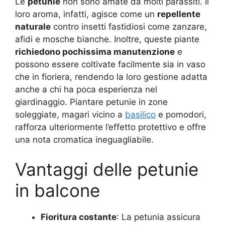
Le
petunie
non sono amate da molti parassiti. Il
loro aroma, infatti, agisce come un
repellente
naturale
contro insetti fastidiosi come zanzare,
afidi e mosche bianche. Inoltre, queste piante
richiedono pochissima manutenzione
e
possono essere coltivate facilmente sia in vaso
che in fioriera, rendendo la loro gestione adatta
anche a chi ha poca esperienza nel
giardinaggio. Piantare petunie in zone
soleggiate, magari vicino a
basilico
e pomodori,
rafforza ulteriormente l’effetto protettivo e offre
una nota cromatica ineguagliabile
.
Vantaggi delle petunie
in balcone
Fioritura costante
: La petunia assicura