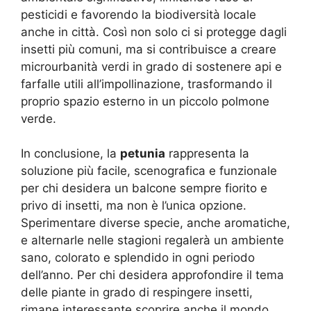
pesticidi e favorendo la biodiversità locale
anche in città. Così non solo ci si protegge dagli
insetti più comuni, ma si contribuisce a creare
microurbanità verdi in grado di sostenere api e
farfalle utili all’impollinazione, trasformando il
proprio spazio esterno in un piccolo polmone
verde.
In conclusione, la
petunia
rappresenta la
soluzione più facile, scenografica e funzionale
per chi desidera un balcone sempre fiorito e
privo di insetti, ma non è l’unica opzione.
Sperimentare diverse specie, anche aromatiche,
e alternarle nelle stagioni regalerà un ambiente
sano, colorato e splendido in ogni periodo
dell’anno. Per chi desidera approfondire il tema
delle piante in grado di respingere insetti,
rimane interessante scoprire anche il mondo