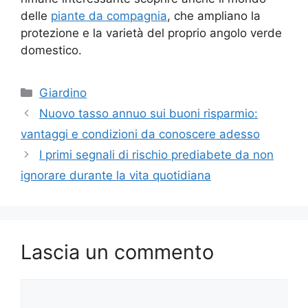
delle
piante da compagnia
, che ampliano la
protezione e la varietà del proprio angolo verde
domestico.
Categorie
Giardino
Nuovo tasso annuo sui buoni risparmio:
vantaggi e condizioni da conoscere adesso
I primi segnali di rischio prediabete da non
ignorare durante la vita quotidiana
Lascia un commento
Commento