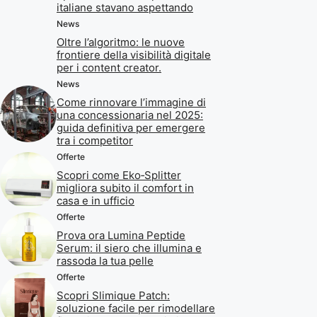
italiane stavano aspettando
News
Oltre l’algoritmo: le nuove
frontiere della visibilità digitale
per i content creator.
News
Come rinnovare l’immagine di
una concessionaria nel 2025:
guida definitiva per emergere
tra i competitor
Offerte
Scopri come Eko‑Splitter
migliora subito il comfort in
casa e in ufficio
Offerte
Prova ora Lumina Peptide
Serum: il siero che illumina e
rassoda la tua pelle
Offerte
Scopri Slimique Patch:
soluzione facile per rimodellare