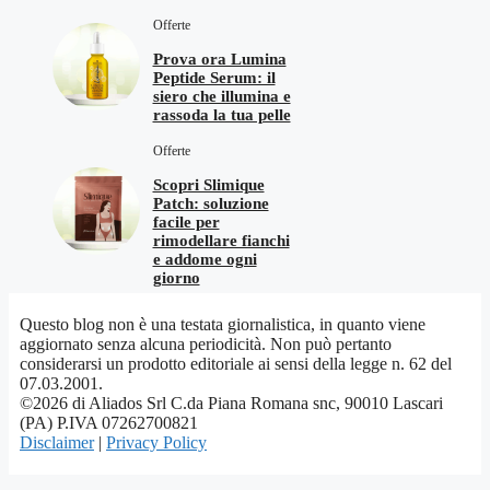
Offerte
Prova ora Lumina
Peptide Serum: il
siero che illumina e
rassoda la tua pelle
Offerte
Scopri Slimique
Patch: soluzione
facile per
rimodellare fianchi
e addome ogni
giorno
Questo blog non è una testata giornalistica, in quanto viene
aggiornato senza alcuna periodicità. Non può pertanto
considerarsi un prodotto editoriale ai sensi della legge n. 62 del
07.03.2001.
©2026 di Aliados Srl C.da Piana Romana snc, 90010 Lascari
(PA) P.IVA 07262700821
Disclaimer
|
Privacy Policy