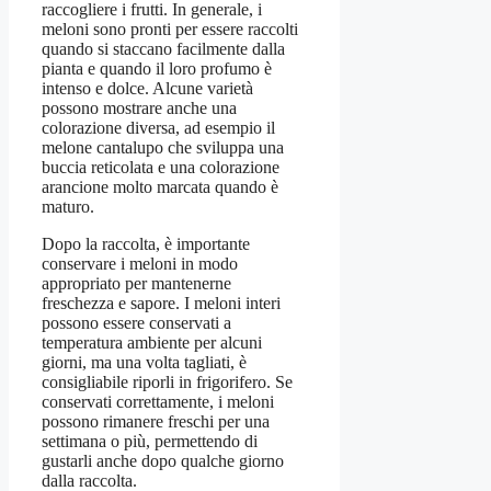
raccogliere i frutti. In generale, i
meloni sono pronti per essere raccolti
quando si staccano facilmente dalla
pianta e quando il loro profumo è
intenso e dolce. Alcune varietà
possono mostrare anche una
colorazione diversa, ad esempio il
melone cantalupo che sviluppa una
buccia reticolata e una colorazione
arancione molto marcata quando è
maturo.
Dopo la raccolta, è importante
conservare i meloni in modo
appropriato per mantenerne
freschezza e sapore. I meloni interi
possono essere conservati a
temperatura ambiente per alcuni
giorni, ma una volta tagliati, è
consigliabile riporli in frigorifero. Se
conservati correttamente, i meloni
possono rimanere freschi per una
settimana o più, permettendo di
gustarli anche dopo qualche giorno
dalla raccolta.