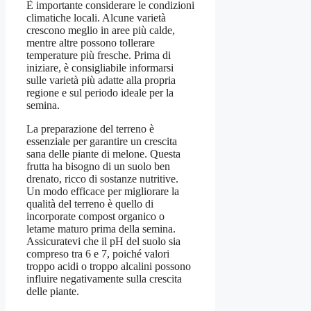
È importante considerare le condizioni
climatiche locali. Alcune varietà
crescono meglio in aree più calde,
mentre altre possono tollerare
temperature più fresche. Prima di
iniziare, è consigliabile informarsi
sulle varietà più adatte alla propria
regione e sul periodo ideale per la
semina.
La preparazione del terreno è
essenziale per garantire un crescita
sana delle piante di melone. Questa
frutta ha bisogno di un suolo ben
drenato, ricco di sostanze nutritive.
Un modo efficace per migliorare la
qualità del terreno è quello di
incorporate compost organico o
letame maturo prima della semina.
Assicuratevi che il pH del suolo sia
compreso tra 6 e 7, poiché valori
troppo acidi o troppo alcalini possono
influire negativamente sulla crescita
delle piante.