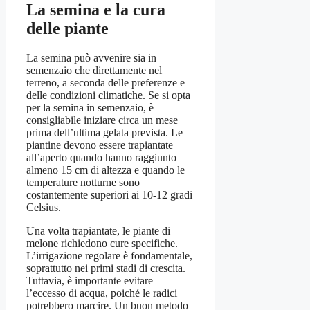
La semina e la cura
delle piante
La semina può avvenire sia in
semenzaio che direttamente nel
terreno, a seconda delle preferenze e
delle condizioni climatiche. Se si opta
per la semina in semenzaio, è
consigliabile iniziare circa un mese
prima dell’ultima gelata prevista. Le
piantine devono essere trapiantate
all’aperto quando hanno raggiunto
almeno 15 cm di altezza e quando le
temperature notturne sono
costantemente superiori ai 10-12 gradi
Celsius.
Una volta trapiantate, le piante di
melone richiedono cure specifiche.
L’irrigazione regolare è fondamentale,
soprattutto nei primi stadi di crescita.
Tuttavia, è importante evitare
l’eccesso di acqua, poiché le radici
potrebbero marcire. Un buon metodo