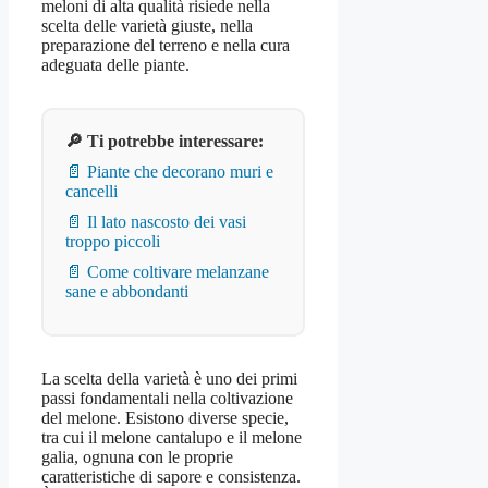
meloni di alta qualità risiede nella
scelta delle varietà giuste, nella
preparazione del terreno e nella cura
adeguata delle piante.
🔎 Ti potrebbe interessare:
📄 Piante che decorano muri e
cancelli
📄 Il lato nascosto dei vasi
troppo piccoli
📄 Come coltivare melanzane
sane e abbondanti
La scelta della varietà è uno dei primi
passi fondamentali nella coltivazione
del melone. Esistono diverse specie,
tra cui il melone cantalupo e il melone
galia, ognuna con le proprie
caratteristiche di sapore e consistenza.