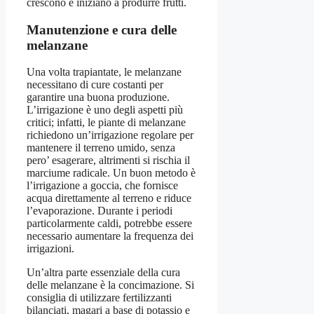
crescono e iniziano a produrre frutti.
Manutenzione e cura delle
melanzane
Una volta trapiantate, le melanzane
necessitano di cure costanti per
garantire una buona produzione.
L’irrigazione è uno degli aspetti più
critici; infatti, le piante di melanzane
richiedono un’irrigazione regolare per
mantenere il terreno umido, senza
pero’ esagerare, altrimenti si rischia il
marciume radicale. Un buon metodo è
l’irrigazione a goccia, che fornisce
acqua direttamente al terreno e riduce
l’evaporazione. Durante i periodi
particolarmente caldi, potrebbe essere
necessario aumentare la frequenza dei
irrigazioni.
Un’altra parte essenziale della cura
delle melanzane è la concimazione. Si
consiglia di utilizzare fertilizzanti
bilanciati, magari a base di potassio e