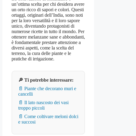
un’ottima scelta per chi desidera avere
un orto ricco di sapori e colori. Questi
ortaggi, originari dell’India, sono noti
per la loro versatilità e il loro sapore
unico, diventando protagonisti di
numerose ricette in tutto il mondo. Per
ottenere melanzane sane e abbondanti,
è fondamentale prestare attenzione a
diversi aspetti, come la scelta del
terreno, la cura delle piante e le
pratiche di irrigazione.
🔎 Ti potrebbe interessare:
📄 Piante che decorano muri e
cancelli
📄 Il lato nascosto dei vasi
troppo piccoli
📄 Come coltivare meloni dolci
e succosi