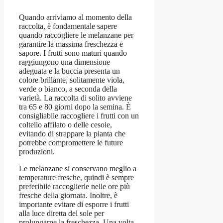
Quando arriviamo al momento della
raccolta, è fondamentale sapere
quando raccogliere le melanzane per
garantire la massima freschezza e
sapore. I frutti sono maturi quando
raggiungono una dimensione
adeguata e la buccia presenta un
colore brillante, solitamente viola,
verde o bianco, a seconda della
varietà. La raccolta di solito avviene
tra 65 e 80 giorni dopo la semina. È
consigliabile raccogliere i frutti con un
coltello affilato o delle cesoie,
evitando di strappare la pianta che
potrebbe compromettere le future
produzioni.
Le melanzane si conservano meglio a
temperature fresche, quindi è sempre
preferibile raccoglierle nelle ore più
fresche della giornata. Inoltre, è
importante evitare di esporre i frutti
alla luce diretta del sole per
prolungarne la freschezza. Una volta