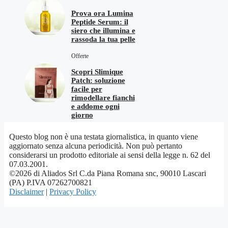
Prova ora Lumina
Peptide Serum: il
siero che illumina e
rassoda la tua pelle
Offerte
Scopri Slimique
Patch: soluzione
facile per
rimodellare fianchi
e addome ogni
giorno
Questo blog non è una testata giornalistica, in quanto viene
aggiornato senza alcuna periodicità. Non può pertanto
considerarsi un prodotto editoriale ai sensi della legge n. 62 del
07.03.2001.
©2026 di Aliados Srl C.da Piana Romana snc, 90010 Lascari
(PA) P.IVA 07262700821
Disclaimer
|
Privacy Policy