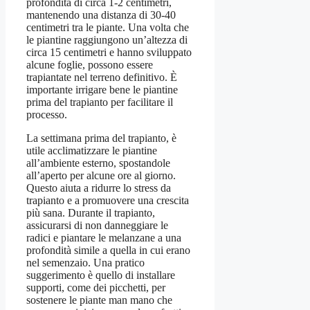
profondità di circa 1-2 centimetri,
mantenendo una distanza di 30-40
centimetri tra le piante. Una volta che
le piantine raggiungono un’altezza di
circa 15 centimetri e hanno sviluppato
alcune foglie, possono essere
trapiantate nel terreno definitivo. È
importante irrigare bene le piantine
prima del trapianto per facilitare il
processo.
La settimana prima del trapianto, è
utile acclimatizzare le piantine
all’ambiente esterno, spostandole
all’aperto per alcune ore al giorno.
Questo aiuta a ridurre lo stress da
trapianto e a promuovere una crescita
più sana. Durante il trapianto,
assicurarsi di non danneggiare le
radici e piantare le melanzane a una
profondità simile a quella in cui erano
nel semenzaio. Una pratico
suggerimento è quello di installare
supporti, come dei picchetti, per
sostenere le piante man mano che