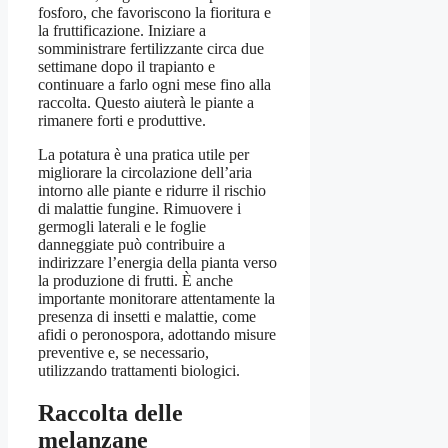
fosforo, che favoriscono la fioritura e
la fruttificazione. Iniziare a
somministrare fertilizzante circa due
settimane dopo il trapianto e
continuare a farlo ogni mese fino alla
raccolta. Questo aiuterà le piante a
rimanere forti e produttive.
La potatura è una pratica utile per
migliorare la circolazione dell’aria
intorno alle piante e ridurre il rischio
di malattie fungine. Rimuovere i
germogli laterali e le foglie
danneggiate può contribuire a
indirizzare l’energia della pianta verso
la produzione di frutti. È anche
importante monitorare attentamente la
presenza di insetti e malattie, come
afidi o peronospora, adottando misure
preventive e, se necessario,
utilizzando trattamenti biologici.
Raccolta delle
melanzane