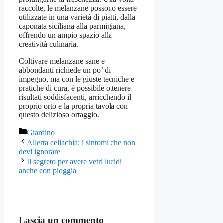
raccolte, le melanzane possono essere
utilizzate in una varietà di piatti, dalla
caponata siciliana alla parmigiana,
offrendo un ampio spazio alla
creatività culinaria.
Coltivare melanzane sane e
abbondanti richiede un po’ di
impegno, ma con le giuste tecniche e
pratiche di cura, è possibile ottenere
risultati soddisfacenti, arricchendo il
proprio orto e la propria tavola con
questo delizioso ortaggio.
Categorie
Giardino
Allerta celiachia: i sintomi che non
devi ignorare
Il segreto per avere vetri lucidi
anche con pioggia
Lascia un commento