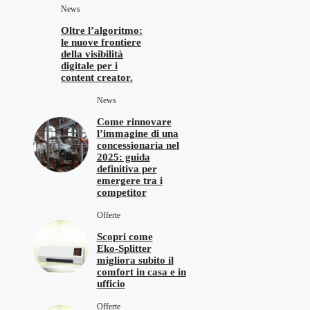
News
Oltre l’algoritmo:
le nuove frontiere
della visibilità
digitale per i
content creator.
News
Come rinnovare
l’immagine di una
concessionaria nel
2025: guida
definitiva per
emergere tra i
competitor
Offerte
Scopri come
Eko‑Splitter
migliora subito il
comfort in casa e in
ufficio
Offerte