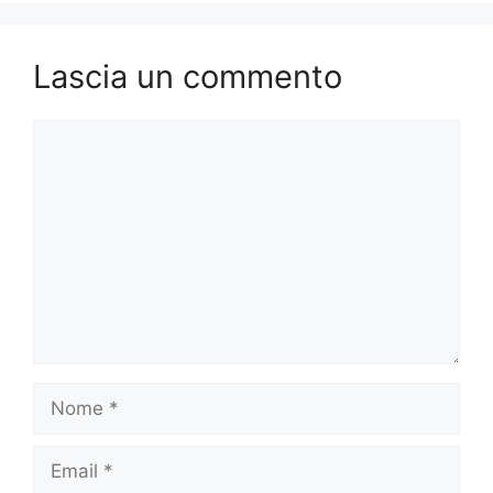
Lascia un commento
Commento
Nome
Email