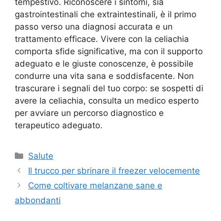
tempestivo. Riconoscere i sintomi, sia
gastrointestinali che extraintestinali, è il primo
passo verso una diagnosi accurata e un
trattamento efficace. Vivere con la celiachia
comporta sfide significative, ma con il supporto
adeguato e le giuste conoscenze, è possibile
condurre una vita sana e soddisfacente. Non
trascurare i segnali del tuo corpo: se sospetti di
avere la celiachia, consulta un medico esperto
per avviare un percorso diagnostico e
terapeutico adeguato.
Categorie
Salute
Il trucco per sbrinare il freezer velocemente
Come coltivare melanzane sane e
abbondanti