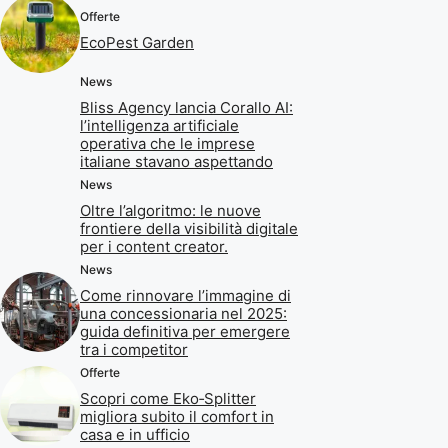
Offerte
EcoPest Garden
News
Bliss Agency lancia Corallo AI:
l’intelligenza artificiale
operativa che le imprese
italiane stavano aspettando
News
Oltre l’algoritmo: le nuove
frontiere della visibilità digitale
per i content creator.
News
Come rinnovare l’immagine di
una concessionaria nel 2025:
guida definitiva per emergere
tra i competitor
Offerte
Scopri come Eko‑Splitter
migliora subito il comfort in
casa e in ufficio