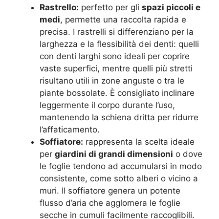
Rastrello:
perfetto per gli
spazi piccoli e
medi
, permette una raccolta rapida e
precisa. I rastrelli si differenziano per la
larghezza e la flessibilità dei denti: quelli
con denti larghi sono ideali per coprire
vaste superfici, mentre quelli più stretti
risultano utili in zone anguste o tra le
piante bossolate. È consigliato inclinare
leggermente il corpo durante l’uso,
mantenendo la schiena dritta per ridurre
l’affaticamento.
Soffiatore:
rappresenta la scelta ideale
per
giardini di grandi dimensioni
o dove
le foglie tendono ad accumularsi in modo
consistente, come sotto alberi o vicino a
muri. Il soffiatore genera un potente
flusso d’aria che agglomera le foglie
secche in cumuli facilmente raccoglibili.