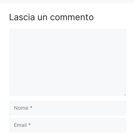
Lascia un commento
Commento
Nome
Email