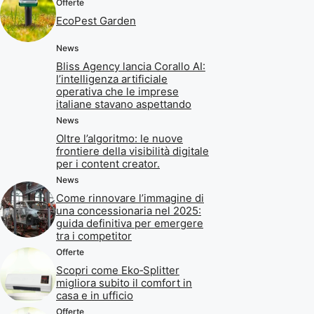
Offerte
EcoPest Garden
News
Bliss Agency lancia Corallo AI:
l’intelligenza artificiale
operativa che le imprese
italiane stavano aspettando
News
Oltre l’algoritmo: le nuove
frontiere della visibilità digitale
per i content creator.
News
Come rinnovare l’immagine di
una concessionaria nel 2025:
guida definitiva per emergere
tra i competitor
Offerte
Scopri come Eko‑Splitter
migliora subito il comfort in
casa e in ufficio
Offerte