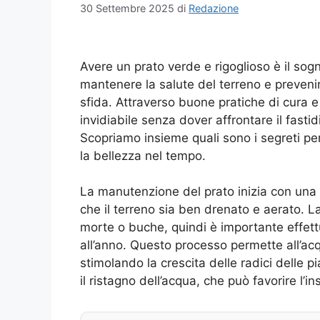
30 Settembre 2025
di
Redazione
Avere un prato verde e rigoglioso è il sogn
mantenere la salute del terreno e preven
sfida. Attraverso buone pratiche di cura 
invidiabile senza dover affrontare il fastid
Scopriamo insieme quali sono i segreti per
la bellezza nel tempo.
La manutenzione del prato inizia con una
che il terreno sia ben drenato e aerato. 
morte o buche, quindi è importante effett
all’anno. Questo processo permette all’acq
stimolando la crescita delle radici delle p
il ristagno dell’acqua, che può favorire l’