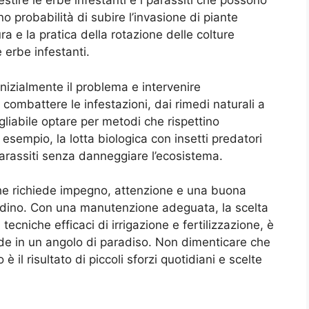
tire le erbe infestanti e i parassiti che possono
 probabilità di subire l’invasione di piante
ra e la pratica della rotazione delle colture
e erbe infestanti.
 inizialmente il problema e intervenire
ombattere le infestazioni, dai rimedi naturali a
liabile optare per metodi che rispettino
r esempio, la lotta biologica con insetti predatori
 parassiti senza danneggiare l’ecosistema.
he richiede impegno, attenzione e una buona
ardino. Con una manutenzione adeguata, la scelta
tecniche efficaci di irrigazione e fertilizzazione, è
rde in un angolo di paradiso. Non dimenticare che
è il risultato di piccoli sforzi quotidiani e scelte