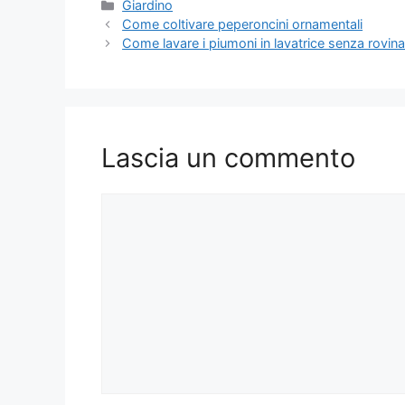
Categorie
Giardino
Come coltivare peperoncini ornamentali
Come lavare i piumoni in lavatrice senza rovinar
Lascia un commento
Commento