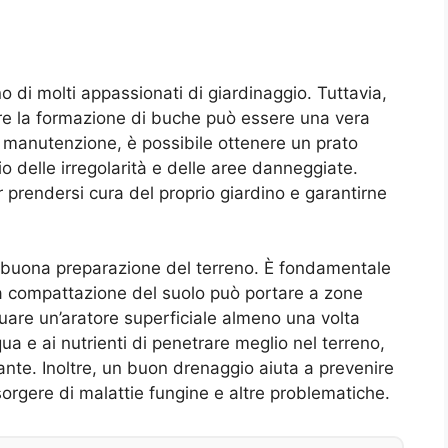
o di molti appassionati di giardinaggio. Tuttavia,
ire la formazione di buche può essere una vera
e manutenzione, è possibile ottenere un prato
io delle irregolarità e delle aree danneggiate.
 prendersi cura del proprio giardino e garantirne
 buona preparazione del terreno. È fondamentale
La compattazione del suolo può portare a zone
uare un’aratore superficiale almeno una volta
ua e ai nutrienti di penetrare meglio nel terreno,
iante. Inoltre, un buon drenaggio aiuta a prevenire
insorgere di malattie fungine e altre problematiche.