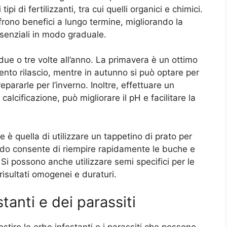
ipi di fertilizzanti, tra cui quelli organici e chimici.
offrono benefici a lungo termine, migliorando la
ssenziali in modo graduale.
o due o tre volte all’anno. La primavera è un ottimo
ento rilascio, mentre in autunno si può optare per
epararle per l’inverno. Inoltre, effettuare un
calcificazione, può migliorare il pH e facilitare la
le è quella di utilizzare un tappetino di prato per
do consente di riempire rapidamente le buche e
 Si possono anche utilizzare semi specifici per le
isultati omogenei e duraturi.
tanti e dei parassiti