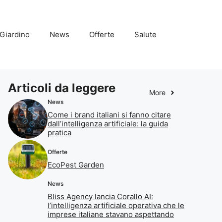
Giardino
News
Offerte
Salute
Articoli da leggere
More
News
Come i brand italiani si fanno citare
dall’intelligenza artificiale: la guida
pratica
Offerte
EcoPest Garden
News
Bliss Agency lancia Corallo AI:
l’intelligenza artificiale operativa che le
imprese italiane stavano aspettando