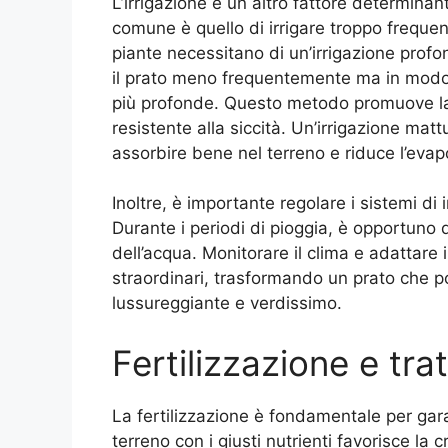
L’irrigazione è un altro fattore determin
comune è quello di irrigare troppo freque
piante necessitano di un’irrigazione profo
il prato meno frequentemente ma in modo
più profonde. Questo metodo promuove la c
resistente alla siccità. Un’irrigazione mat
assorbire bene nel terreno e riduce l’evap
Inoltre, è importante regolare i sistemi di 
Durante i periodi di pioggia, è opportuno di
dell’acqua. Monitorare il clima e adattare i
straordinari, trasformando un prato che p
lussureggiante e verdissimo.
Fertilizzazione e tr
La fertilizzazione è fondamentale per gara
terreno con i giusti nutrienti favorisce la