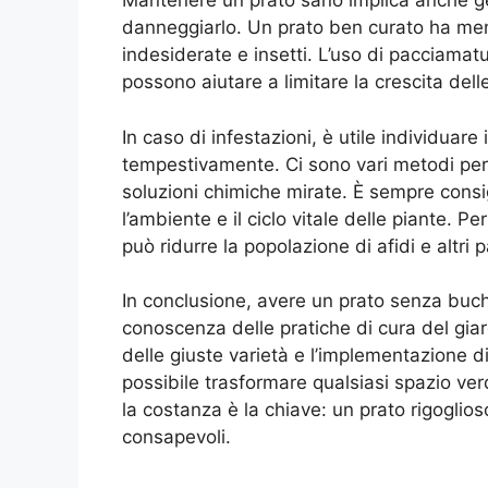
Mantenere un prato sano implica anche ges
danneggiarlo. Un prato ben curato ha meno
indesiderate e insetti. L’uso di pacciamatu
possono aiutare a limitare la crescita dell
In caso di infestazioni, è utile individuare
tempestivamente. Ci sono vari metodi per c
soluzioni chimiche mirate. È sempre consig
l’ambiente e il ciclo vitale delle piante. Pe
può ridurre la popolazione di afidi e altri
In conclusione, avere un prato senza buc
conoscenza delle pratiche di cura del gi
delle giuste varietà e l’implementazione di 
possibile trasformare qualsiasi spazio ve
la costanza è la chiave: un prato rigoglioso 
consapevoli.