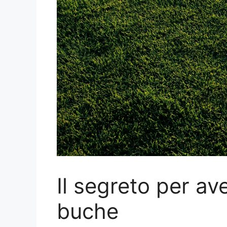
Il segreto per av
buche