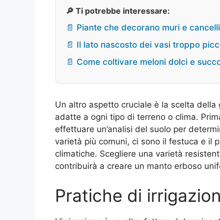
🔎 Ti potrebbe interessare:
📄 Piante che decorano muri e cancelli
📄 Il lato nascosto dei vasi troppo picc
📄 Come coltivare meloni dolci e succo
Un altro aspetto cruciale è la scelta della
adatte a ogni tipo di terreno o clima. Prima
effettuare un’analisi del suolo per determi
varietà più comuni, ci sono il festuca e il
climatiche. Scegliere una varietà resistent
contribuirà a creare un manto erboso uni
Pratiche di irrigazio