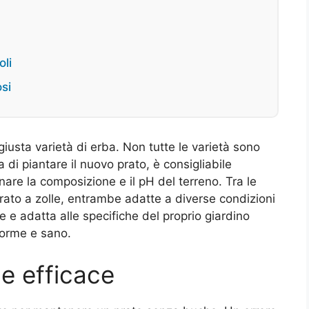
oli
si
 giusta varietà di erba. Non tutte le varietà sono
 di piantare il nuovo prato, è consigliabile
nare la composizione e il pH del terreno. Tra le
 prato a zolle, entrambe adatte a diverse condizioni
e e adatta alle specifiche del proprio giardino
forme e sano.
ne efficace