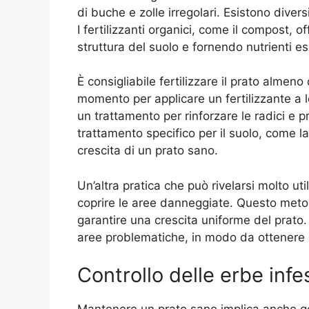
di buche e zolle irregolari. Esistono diversi t
I fertilizzanti organici, come il compost, 
struttura del suolo e fornendo nutrienti e
È consigliabile fertilizzare il prato almen
momento per applicare un fertilizzante a l
un trattamento per rinforzare le radici e pr
trattamento specifico per il suolo, come la 
crescita di un prato sano.
Un’altra pratica che può rivelarsi molto uti
coprire le aree danneggiate. Questo meto
garantire una crescita uniforme del prato.
aree problematiche, in modo da ottenere r
Controllo delle erbe infes