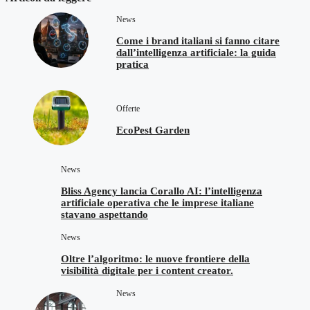
News
Come i brand italiani si fanno citare
dall’intelligenza artificiale: la guida
pratica
Offerte
EcoPest Garden
News
Bliss Agency lancia Corallo AI: l’intelligenza
artificiale operativa che le imprese italiane
stavano aspettando
News
Oltre l’algoritmo: le nuove frontiere della
visibilità digitale per i content creator.
News