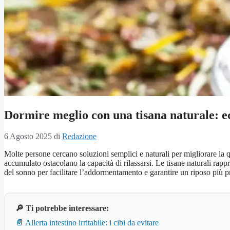
Dormire meglio con una tisana naturale: ecc
6 Agosto 2025
di
Redazione
Molte persone cercano soluzioni semplici e naturali per migliorare la qu
accumulato ostacolano la capacità di rilassarsi. Le tisane naturali rap
del sonno per facilitare l’addormentamento e garantire un riposo più 
🔎 Ti potrebbe interessare:
📄 Allerta intestino irritabile: i cibi da evitare