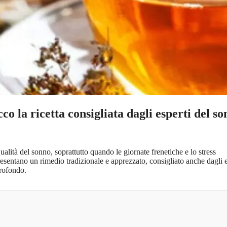
o la ricetta consigliata dagli esperti del s
alità del sonno, soprattutto quando le giornate frenetiche e lo stress
presentano un rimedio tradizionale e apprezzato, consigliato anche dagli e
profondo.