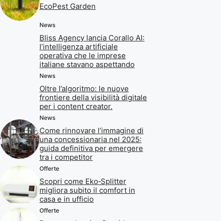
EcoPest Garden
News
Bliss Agency lancia Corallo AI:
l’intelligenza artificiale
operativa che le imprese
italiane stavano aspettando
News
Oltre l’algoritmo: le nuove
frontiere della visibilità digitale
per i content creator.
News
Come rinnovare l’immagine di
una concessionaria nel 2025:
guida definitiva per emergere
tra i competitor
Offerte
Scopri come Eko‑Splitter
migliora subito il comfort in
casa e in ufficio
Offerte