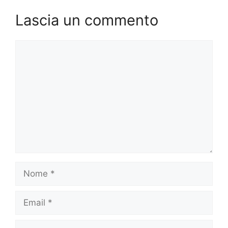
Lascia un commento
Commento
Nome
Email
Sito