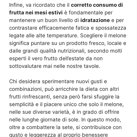
Infine, va ricordato che il
corretto consumo di
frutta nei mesi estivi
è fondamentale per
mantenere un buon livello di
idratazione
e per
contrastare efficacemente fatica e spossatezza
legate alle alte temperature. Scegliere il melone
significa puntare su un prodotto fresco, locale e
dalle grandi qualità nutrizionali, secondo molti
esperti il vero frutto dell’estate da non
sottovalutare mai nelle nostre tavole.
Chi desidera sperimentare nuovi gusti e
combinazioni, può arricchire la dieta con altri
frutti rinfrescanti, senza però farsi sfuggire la
semplicità e il piacere unico che solo il melone,
nelle sue diverse varietà, è in grado di offrire
nelle lunghe giornate di sole. In questo modo,
oltre a combattere la sete, si contribuisce con
gusto e leggerezza al proprio benessere