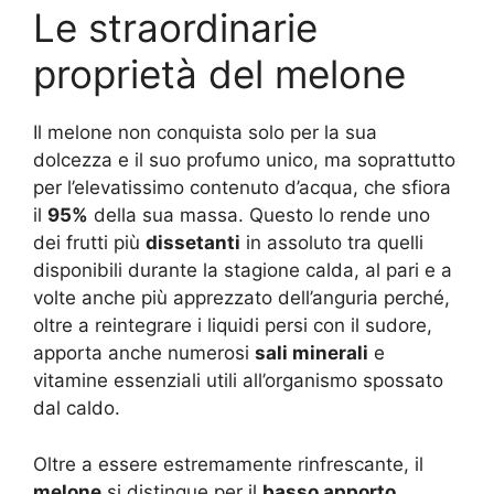
Le straordinarie
proprietà del melone
Il melone non conquista solo per la sua
dolcezza e il suo profumo unico, ma soprattutto
per l’elevatissimo contenuto d’acqua, che sfiora
il
95%
della sua massa
. Questo lo rende uno
dei frutti più
dissetanti
in assoluto tra quelli
disponibili durante la stagione calda, al pari e a
volte anche più apprezzato dell’anguria perché,
oltre a reintegrare i liquidi persi con il sudore,
apporta anche numerosi
sali minerali
e
vitamine essenziali utili all’organismo spossato
dal caldo.
Oltre a essere estremamente rinfrescante, il
melone
si distingue per il
basso apporto