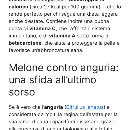
calorico
(circa 27 kcal per 100 grammi), il che lo
rende perfetto per chi segue una dieta leggera
anche d’estate. Contiene inoltre una buona
quota di
vitamina C
, che rafforza il sistema
immunitario, e di
vitamina A
sotto forma di
betacarotene
, che aiuta a proteggere la pelle e
favorisce un’abbronzatura sana.
Melone contro anguria:
una sfida all’ultimo
sorso
Se è vero che l’
anguria
(
Citrullus lanatus
) è
considerata da molti la regina dell’estate per la
sua straordinaria capacità di dissetare, grazie
alla presenza di acqua biologica e alla totale