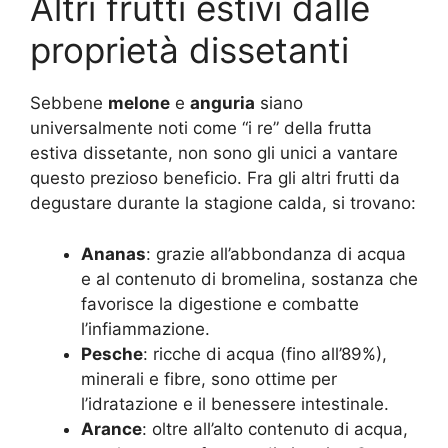
Altri frutti estivi dalle
proprietà dissetanti
Sebbene
melone
e
anguria
siano
universalmente noti come “i re” della frutta
estiva dissetante, non sono gli unici a vantare
questo prezioso beneficio. Fra gli altri frutti da
degustare durante la stagione calda, si trovano:
Ananas
: grazie all’abbondanza di acqua
e al contenuto di bromelina, sostanza che
favorisce la digestione e combatte
l’infiammazione
.
Pesche
: ricche di acqua (fino all’89%),
minerali e fibre, sono ottime per
l’idratazione e il benessere intestinale.
Arance
: oltre all’alto contenuto di acqua,