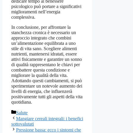
dedicare tempo al benessere
psicologico può portare a significativi
miglioramenti nell’energia
complessiva.
In conclusione, per affrontare la
stanchezza cronica è necessario un
approccio integrato che combini
un’alimentazione equilibrata a uno
stile di vita sano. Scegliere alimenti
nutrienti, mantenersi idratati, essere
attivi fisicamente e garantire un sonno
di qualità rappresentano le chiavi per
combattere questa condizione e
migliorare la qualità della vita.
Adottando questi cambiamenti, si può
sperimentare un notevole aumento dei
livelli di energia, che influenzerà
positivamente tutti gli aspetti della vita
quotidiana.
Categorie
Salute
Mangiare cereali integrali: i benefici
sottovalutati
Pressione bassa: ecco i sintomi che