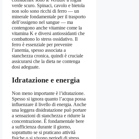
verde scuro. Spinaci, cavolo e bietola
non solo sono ricchi di ferro — un
minerale fondamentale per il trasporto
dell’ossigeno nel sangue — ma
contengono anche vitamine come la
vitamina K e diversi antiossidanti che
combattono lo stress ossidativo. Il
ferro è essenziale per prevenire
l’anemia, spesso associata a
stanchezza cronica, quindi è cruciale
assicurarsi che la dieta ne contenga
dosi adeguate.
Idratazione e energia
Non meno importante è l’idratazione.
Spesso si ignora quanto l’acqua possa
influenzare il livello di energia. Anche
una leggera disidratazione può portare
a sensazioni di stanchezza e ridurre la
concentrazione. È fondamentale bere
a sufficienza durante il giorno,
soprattutto se si praticano attività
fisiche o si vivono periodi di stress.