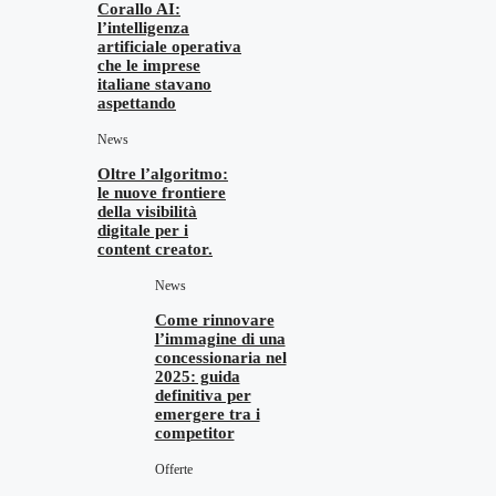
Corallo AI:
l’intelligenza
artificiale operativa
che le imprese
italiane stavano
aspettando
News
Oltre l’algoritmo:
le nuove frontiere
della visibilità
digitale per i
content creator.
News
Come rinnovare
l’immagine di una
concessionaria nel
2025: guida
definitiva per
emergere tra i
competitor
Offerte