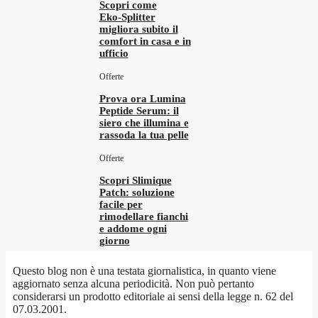
Scopri come
Eko‑Splitter
migliora subito il
comfort in casa e in
ufficio
Offerte
Prova ora Lumina
Peptide Serum: il
siero che illumina e
rassoda la tua pelle
Offerte
Scopri Slimique
Patch: soluzione
facile per
rimodellare fianchi
e addome ogni
giorno
Questo blog non è una testata giornalistica, in quanto viene
aggiornato senza alcuna periodicità. Non può pertanto
considerarsi un prodotto editoriale ai sensi della legge n. 62 del
07.03.2001.