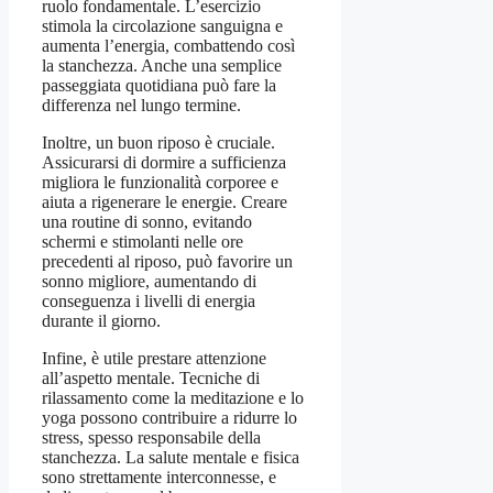
ruolo fondamentale. L’esercizio
stimola la circolazione sanguigna e
aumenta l’energia, combattendo così
la stanchezza. Anche una semplice
passeggiata quotidiana può fare la
differenza nel lungo termine.
Inoltre, un buon riposo è cruciale.
Assicurarsi di dormire a sufficienza
migliora le funzionalità corporee e
aiuta a rigenerare le energie. Creare
una routine di sonno, evitando
schermi e stimolanti nelle ore
precedenti al riposo, può favorire un
sonno migliore, aumentando di
conseguenza i livelli di energia
durante il giorno.
Infine, è utile prestare attenzione
all’aspetto mentale. Tecniche di
rilassamento come la meditazione e lo
yoga possono contribuire a ridurre lo
stress, spesso responsabile della
stanchezza. La salute mentale e fisica
sono strettamente interconnesse, e