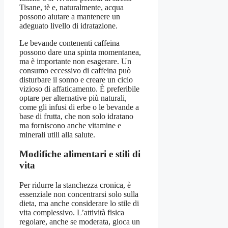
Tisane, tè e, naturalmente, acqua
possono aiutare a mantenere un
adeguato livello di idratazione.
Le bevande contenenti caffeina
possono dare una spinta momentanea,
ma è importante non esagerare. Un
consumo eccessivo di caffeina può
disturbare il sonno e creare un ciclo
vizioso di affaticamento. È preferibile
optare per alternative più naturali,
come gli infusi di erbe o le bevande a
base di frutta, che non solo idratano
ma forniscono anche vitamine e
minerali utili alla salute.
Modifiche alimentari e stili di
vita
Per ridurre la stanchezza cronica, è
essenziale non concentrarsi solo sulla
dieta, ma anche considerare lo stile di
vita complessivo. L’attività fisica
regolare, anche se moderata, gioca un